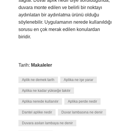
sağlar. Duvar aplik nedir diye sorulduğunda,
duvara monte edilen ve belirli bir noktayı
aydınlatan bir aydınlatma ürünü olduğu
söylenebilir. Uygulamanın nerede kullanıldığı
sorusu en çok merak edilen konulardan
biridir.
Tarih:
Makaleler
Aplik ne demek tarih
Aplika ne işe yarar
Aplika ne kadar yükseğe takılır
Aplika nerede kullanılır
Aplika perde nedir
Dantel aplike nedir
Duvar lambasına ne denir
Duvara asılan lambaya ne denir