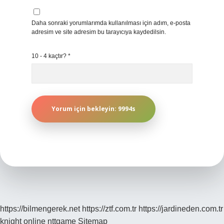
Daha sonraki yorumlarımda kullanılması için adım, e-posta
adresim ve site adresim bu tarayıcıya kaydedilsin.
10 - 4 kaçtır?
*
https://bilmengerek.net
https://ztf.com.tr
https://jardineden.com.tr
knight online
nttgame
Sitemap