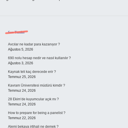
Sidebar
Son Yazılar
Avcılar ne kadar para kazanıyor ?
Ağustos 5, 2026
690 nolu hesap nedir ve nasıl kullanılır ?
Ağustos 3, 2026
Kaynak teli kaç derecede erir ?
Temmuz 25, 2026
Kavram Üniversitesi müdürü kimdir ?
Temmuz 24, 2026
28 Ekim’de kuyumcular açık mı ?
Temmuz 24, 2026
How to prepare for being a panelist ?
Temmuz 22, 2026
Alemi bekaya irtihali ne demek ?