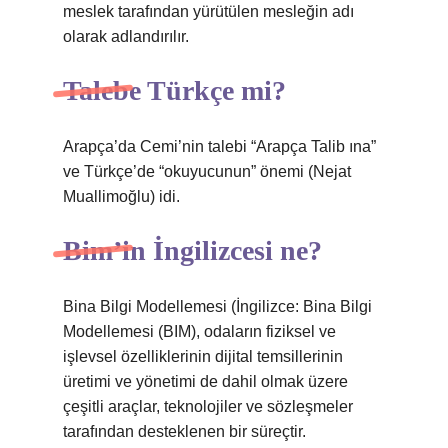
meslek tarafından yürütülen mesleğin adı
olarak adlandırılır.
Talebe Türkçe mi?
Arapça’da Cemi’nin talebi “Arapça Talib ına”
ve Türkçe’de “okuyucunun” önemi (Nejat
Muallimoğlu) idi.
Bim’in İngilizcesi ne?
Bina Bilgi Modellemesi (İngilizce: Bina Bilgi
Modellemesi (BIM), odaların fiziksel ve
işlevsel özelliklerinin dijital temsillerinin
üretimi ve yönetimi de dahil olmak üzere
çeşitli araçlar, teknolojiler ve sözleşmeler
tarafından desteklenen bir süreçtir.