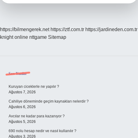
https://bilmengerek.net
https://ztf.com.tr
https://jardineden.com.tr
knight online
nttgame
Sitemap
Sidebar
Son Yazılar
Kuruyan ciceklerle ne yapılır ?
Ağustos 7, 2026
Cahiliye döneminde geçim kaynakları nelerdir ?
Ağustos 6, 2026
Avcılar ne kadar para kazanıyor ?
Ağustos 5, 2026
690 nolu hesap nedir ve nasıl kullanılır ?
Ağustos 3, 2026