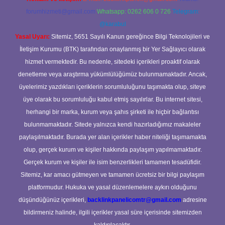
forumhizmeti@gmail.com
Whatsapp: 0262 606 0 726
Telegram:
@karabul
Yasal Uyarı:
Sitemiz, 5651 Sayılı Kanun gereğince Bilgi Teknolojileri ve
İletişim Kurumu (BTK) tarafından onaylanmış bir Yer Sağlayıcı olarak
hizmet vermektedir. Bu nedenle, sitedeki içerikleri proaktif olarak
denetleme veya araştırma yükümlülüğümüz bulunmamaktadır. Ancak,
üyelerimiz yazdıkları içeriklerin sorumluluğunu taşımakta olup, siteye
üye olarak bu sorumluluğu kabul etmiş sayılırlar. Bu internet sitesi,
herhangi bir marka, kurum veya şahıs şirketi ile hiçbir bağlantısı
bulunmamaktadır. Sitede yalnızca kendi hazırladığımız makaleler
paylaşılmaktadır. Burada yer alan içerikler haber niteliği taşımamakta
olup, gerçek kurum ve kişiler hakkında paylaşım yapılmamaktadır.
Gerçek kurum ve kişiler ile isim benzerlikleri tamamen tesadüfidir.
Sitemiz, kar amacı gütmeyen ve tamamen ücretsiz bir bilgi paylaşım
platformudur. Hukuka ve yasal düzenlemelere aykırı olduğunu
düşündüğünüz içerikleri,
backlinkpanelicomtr@gmail.com
adresine
bildirmeniz halinde, ilgili içerikler yasal süre içerisinde sitemizden