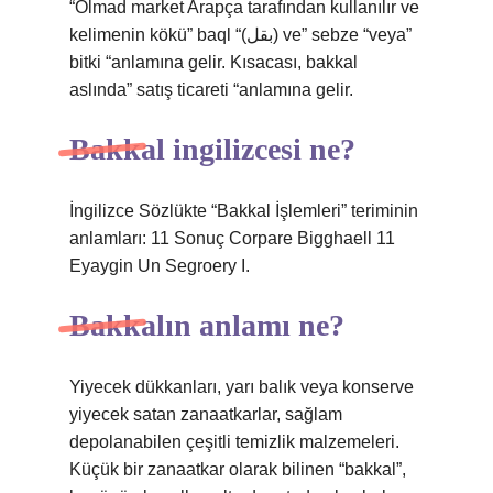
“Olmad market Arapça tarafından kullanılır ve
kelimenin kökü” baql “(بقل) ve” sebze “veya”
bitki “anlamına gelir. Kısacası, bakkal
aslında” satış ticareti “anlamına gelir.
Bakkal ingilizcesi ne?
İngilizce Sözlükte “Bakkal İşlemleri” teriminin
anlamları: 11 Sonuç Corpare Bigghaell 11
Eyaygin Un Segroery I.
Bakkalın anlamı ne?
Yiyecek dükkanları, yarı balık veya konserve
yiyecek satan zanaatkarlar, sağlam
depolanabilen çeşitli temizlik malzemeleri.
Küçük bir zanaatkar olarak bilinen “bakkal”,