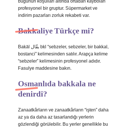
bugünün koşulları altında ortadan kaybolan
profesyonel bir gruptur. Süpermarket ve
indirim pazarları zorluk rekabeti var.
Bakkaliye Türkçe mi?
Baḳāl بقّال bḳl “sebzeler, sebzeler, bir bakkal,
bostanci” kelimesinden satılır. Arapça kelime
“sebzeler” kelimesinin profesyonel adıdır.
Fasulye maddesine bakın.
Osmanlıda bakkala ne
denirdi?
Zanaatkârların ve zanaatkârların “işten” daha
az ya da daha az tasarlandığı yerlerin
gözlendiği görülebilir. Bu yerler genellikle bu