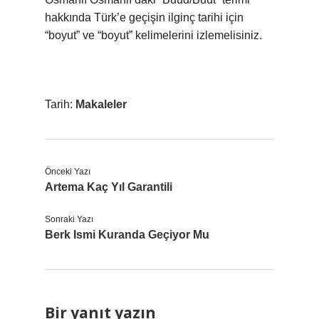
hakkında Türk’e geçişin ilginç tarihi için
“boyut” ve “boyut” kelimelerini izlemelisiniz.
Tarih:
Makaleler
Önceki Yazı
Artema Kaç Yıl Garantili
Sonraki Yazı
Berk Ismi Kuranda Geçiyor Mu
Bir yanıt yazın