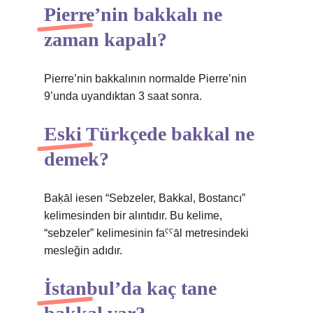
Pierre’nin bakkalı ne
zaman kapalı?
Pierre’nin bakkalının normalde Pierre’nin
9’unda uyandıktan 3 saat sonra.
Eski Türkçede bakkal ne
demek?
Baḳāl iesen “Sebzeler, Bakkal, Bostancı”
kelimesinden bir alıntıdır. Bu kelime,
“sebzeler” kelimesinin faˁˁāl metresindeki
mesleğin adıdır.
İstanbul’da kaç tane