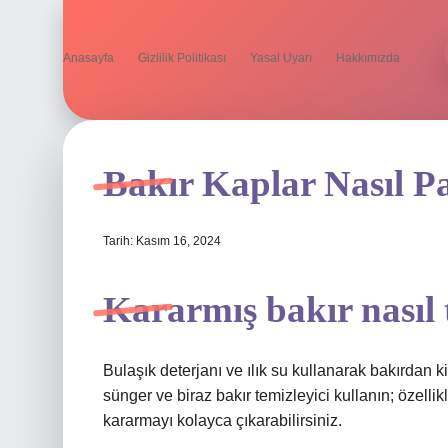
Anasayfa
Gizlilik Politikası
Yasal Uyarı
Hakkımızda
Bakır Kaplar Nasıl Pa
Tarih: Kasım 16, 2024
Kararmış bakır nasıl 
Bulaşık deterjanı ve ılık su kullanarak bakırdan k
sünger ve biraz bakır temizleyici kullanın; özellik
kararmayı kolayca çıkarabilirsiniz.