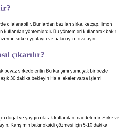
nir?
e cilalanabilir. Bunlardan bazıları sirke, ketçap, limon
ın kullanılan yöntemlerdir. Bu yöntemleri kullanarak bakır
zerine sirke uygulayın ve bakırı iyice ovalayın.
sıl çıkarılır?
 beyaz sirkede eritin Bu karışımı yumuşak bir bezle
laşık 30 dakika bekleyin Hala lekeler varsa işlemi
için doğal ve yaygın olarak kullanılan maddelerdir. Sirke ve
layın. Karışımın bakır oksidi çözmesi için 5-10 dakika