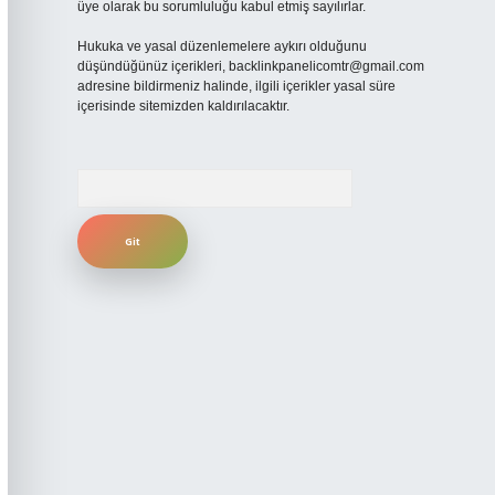
üye olarak bu sorumluluğu kabul etmiş sayılırlar.
Hukuka ve yasal düzenlemelere aykırı olduğunu
düşündüğünüz içerikleri,
backlinkpanelicomtr@gmail.com
adresine bildirmeniz halinde, ilgili içerikler yasal süre
içerisinde sitemizden kaldırılacaktır.
Arama