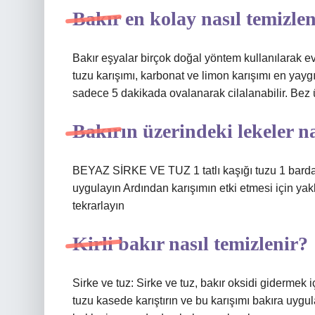
Bakır en kolay nasıl temizle
Bakır eşyalar birçok doğal yöntem kullanılarak evd
tuzu karışımı, karbonat ve limon karışımı en yayg
sadece 5 dakikada ovalanarak cilalanabilir. Bez ü
Bakırın üzerindeki lekeler na
BEYAZ SİRKE VE TUZ 1 tatlı kaşığı tuzu 1 bardak
uygulayın Ardından karışımın etki etmesi için yak
tekrarlayın
Kirli bakır nasıl temizlenir?
Sirke ve tuz: Sirke ve tuz, bakır oksidi gidermek 
tuzu kasede karıştırın ve bu karışımı bakıra uygu