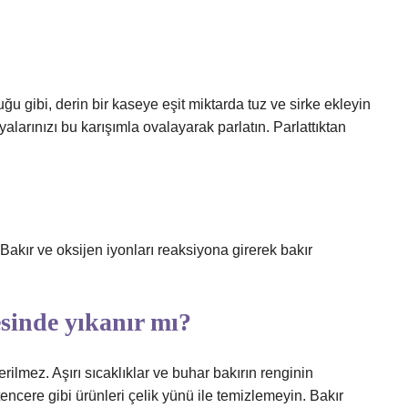
 gibi, derin bir kaseye eşit miktarda tuz ve sirke ekleyin
alarınızı bu karışımla ovalayarak parlatın. Parlattıktan
Bakır ve oksijen iyonları reaksiyona girerek bakır
sinde yıkanır mı?
ilmez. Aşırı sıcaklıklar ve buhar bakırın renginin
encere gibi ürünleri çelik yünü ile temizlemeyin. Bakır