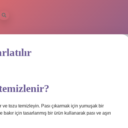
rlatılır
temizlenir?
ir ve tozu temizleyin. Pası çıkarmak için yumuşak bir
le bakır için tasarlanmış bir ürün kullanarak pası ve aşırı