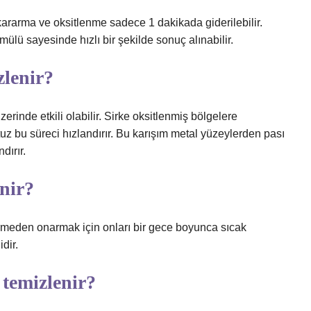
kararma ve oksitlenme sadece 1 dakikada giderilebilir.
ülü sayesinde hızlı bir şekilde sonuç alınabilir.
zlenir?
erinde etkili olabilir. Sirke oksitlenmiş bölgelere
z bu süreci hızlandırır. Bu karışım metal yüzeylerden pası
dırır.
enir?
vermeden onarmak için onları bir gece boyunca sıcak
dir.
 temizlenir?