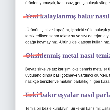
ürünleri yumuşak, kablosuz, geniş bulaşık süngerl
Yeni kalaylanmış bakır nasıl
-Ürünün içini ve kapağını, içindeki sütle bulaşık 
temizledikten sonra tekrar su ve sıvı deterjanla yı
ocağa koymayınız. -Ürünü kısık ateşte kullanınız.
Oksitlenmiş metal nasıl temi
Beyaz sirke ve tuz karışımı oksitlenmiş metaller üz
uygulandığında pası çözmeye yardımcı olurken, tu
nazikçe temizler ve metalin parlaklığını geri kazan
Eski bakır eşyalar nasıl parla
Temiz bir bezle kurulayın. Sirke-un karışımı: Eşit