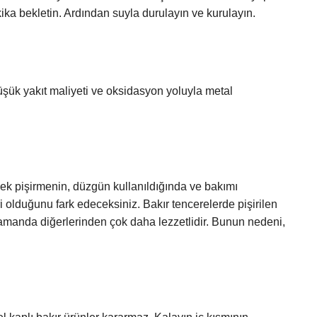
ka bekletin. Ardından suyla durulayın ve kurulayın.
üşük yakıt maliyeti ve oksidasyon yoluyla metal
ek pişirmenin, düzgün kullanıldığında ve bakımı
ri olduğunu fark edeceksiniz. Bakır tencerelerde pişirilen
amanda diğerlerinden çok daha lezzetlidir. Bunun nedeni,