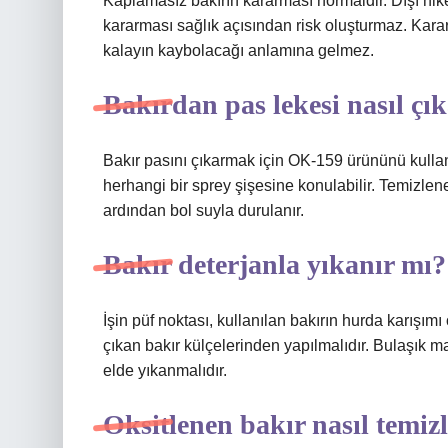
Kaplamasız bakırın kararması normaldir. Dışı nike
kararması sağlık açısından risk oluşturmaz. Kar
kalayın kaybolacağı anlamına gelmez.
Bakırdan pas lekesi nasıl çık
Bakır pasını çıkarmak için OK-159 ürününü kulla
herhangi bir sprey şişesine konulabilir. Temizlenec
ardından bol suyla durulanır.
Bakır deterjanla yıkanır mı?
İşin püf noktası, kullanılan bakırın hurda karışımı
çıkan bakır külçelerinden yapılmalıdır. Bulaşık m
elde yıkanmalıdır.
Oksitlenen bakır nasıl temiz