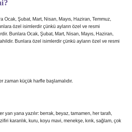
mi?
nlara Ocak, Şubat, Mart, Nisan, Mayıs, Haziran, Temmuz,
unlara özel isimlerdir çünkü ayların özel ve resmi
mlerdir. Bunlara Ocak, Şubat, Mart, Nisan, Mayıs, Haziran,
ildir. Bunlara özel isimlerdir çünkü ayların özel ve resmi
 her zaman küçük harfle başlamalıdır.
ler yan yana yazılır: berrak, beyaz, tamamen, her tarafı,
ifiri karanlık, kuru, koyu mavi, menekşe, kırık, sağlam, çok