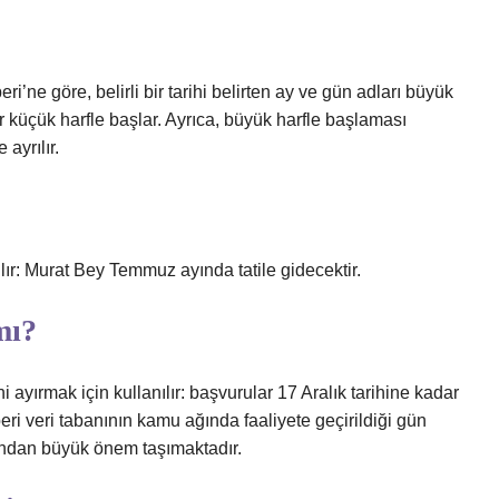
ne göre, belirli bir tarihi belirten ay ve gün adları büyük
lar küçük harfle başlar. Ayrıca, büyük harfle başlaması
ayrılır.
lır: Murat Bey Temmuz ayında tatile gidecektir.
mı?
ini ayırmak için kullanılır: başvurular 17 Aralık tarihine kadar
ri veri tabanının kamu ağında faaliyete geçirildiği gün
ndan büyük önem taşımaktadır.