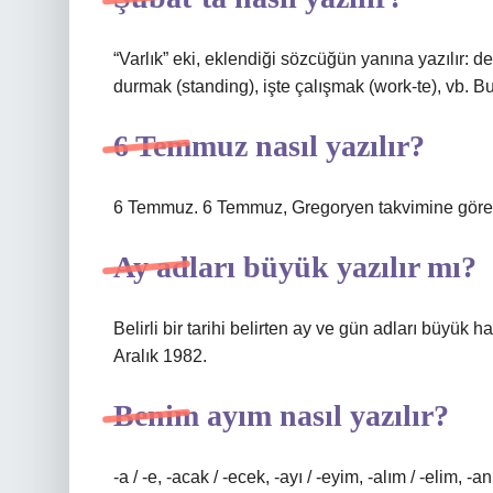
“Varlık” eki, eklendiği sözcüğün yanına yazılır: 
durmak (standing), işte çalışmak (work-te), vb. 
6 Temmuz nasıl yazılır?
6 Temmuz. 6 Temmuz, Gregoryen takvimine göre yıl
Ay adları büyük yazılır mı?
Belirli bir tarihi belirten ay ve gün adları büyük 
Aralık 1982.
Benim ayım nasıl yazılır?
-a / -e, -acak / -ecek, -ayı / -eyim, -alım / -elim,