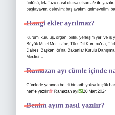
ünlüsü, telaffuzu nasıl olursa olsun a/e ile yazıl
başlayayım, geleyim; başlayalım, gelmeyelim; baş
Hangi ekler ayrılmaz?
Kurum, kuruluş, organ, birlik, yerleşim yeri ve iş 
Büyük Millet Meclisi’ne, Türk Dil Kurumu’na, Türk
Dairesi Başkanlığı’na; Bakanlar Kurulu Danışma
Meclisi…
Ramazan ayı cümle içinde nas
Cümlede yanında belirli bir tarih yoksa küçük har
harfle yazılır
Ramazan ayı
20 Mart 2024
Benim ayım nasıl yazılır?