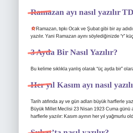
Ramazan ayı nasıl yazılır T
Ramazan, tıpkı Ocak ve Şubat gibi bir ay adıdır
yazılır. Yani Ramazan ayını söylediğinizde “r” küç
3 Ayda Bir Nasıl Yazılır?
Bu kelime sıklıkla yanlış olarak “üç ayda bir” olar
Her yıl Kasım ayı nasıl yazıl
Tarih atıfında ay ve gün adları büyük harflerle ya
Büyük Millet Meclisi 23 Nisan 1923 Cuma günü açıl
harflerle yazılır: Kasım ayının her yıl yağmurlu ol
Şubat’ta nasıl yazılır?