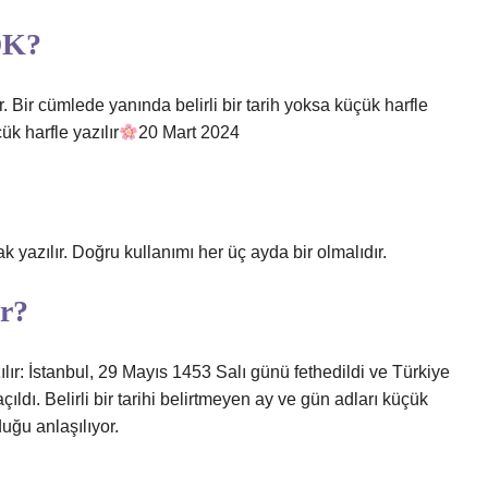
DK?
. Bir cümlede yanında belirli bir tarih yoksa küçük harfle
ük harfle yazılır
20 Mart 2024
ak yazılır. Doğru kullanımı her üç ayda bir olmalıdır.
ır?
zılır: İstanbul, 29 Mayıs 1453 Salı günü fethedildi ve Türkiye
dı. Belirli bir tarihi belirtmeyen ay ve gün adları küçük
duğu anlaşılıyor.