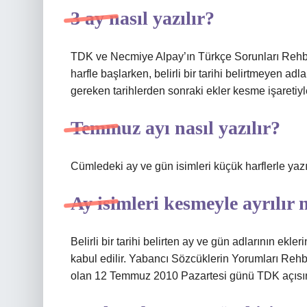
3 ay nasıl yazılır?
TDK ve Necmiye Alpay’ın Türkçe Sorunları Rehberi’
harfle başlarken, belirli bir tarihi belirtmeyen ad
gereken tarihlerden sonraki ekler kesme işaretiyle 
Temmuz ayı nasıl yazılır?
Cümledeki ay ve gün isimleri küçük harflerle yazı
Ay isimleri kesmeyle ayrılır 
Belirli bir tarihi belirten ay ve gün adlarının ekler
kabul edilir. Yabancı Sözcüklerin Yorumları Rehbe
olan 12 Temmuz 2010 Pazartesi günü TDK açısı