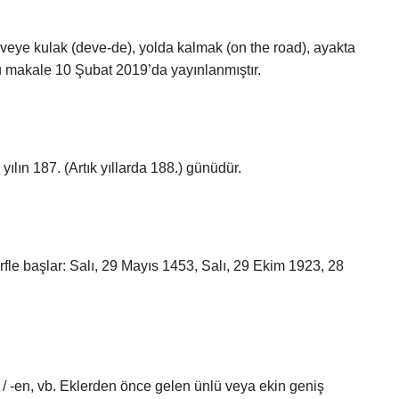
deveye kulak (deve-de), yolda kalmak (on the road), ayakta
Bu makale 10 Şubat 2019’da yayınlanmıştır.
ın 187. (Artık yıllarda 188.) günüdür.
harfle başlar: Salı, 29 Mayıs 1453, Salı, 29 Ekim 1923, 28
 -an / -en, vb. Eklerden önce gelen ünlü veya ekin geniş