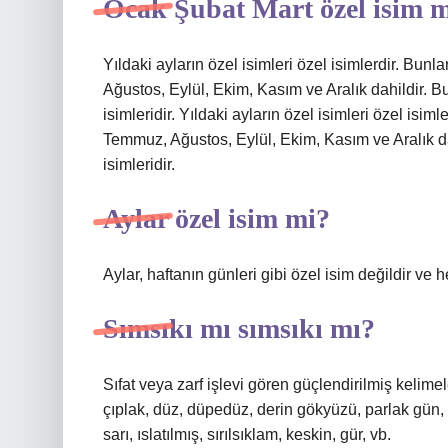
Ocak Şubat Mart özel isim 
Yıldaki ayların özel isimleri özel isimlerdir. Bu
Ağustos, Eylül, Ekim, Kasım ve Aralık dahildir. B
isimleridir. Yıldaki ayların özel isimleri özel isi
Temmuz, Ağustos, Eylül, Ekim, Kasım ve Aralık dah
isimleridir.
Aylar özel isim mi?
Aylar, haftanın günleri gibi özel isim değildir ve
Sımsıkı mı sımsıkı mı?
Sıfat veya zarf işlevi gören güçlendirilmiş kelime
çıplak, düz, düpedüz, derin gökyüzü, parlak gün, z
sarı, ıslatılmış, sırılsıklam, keskin, gür, vb.