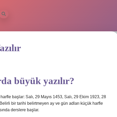
zılır
da büyük yazılır?
ük harfle başlar: Salı, 29 Mayıs 1453, Salı, 29 Ekim 1923, 28
elirli bir tarihi belirtmeyen ay ve gün adları küçük harfle
asında derslere başlar.