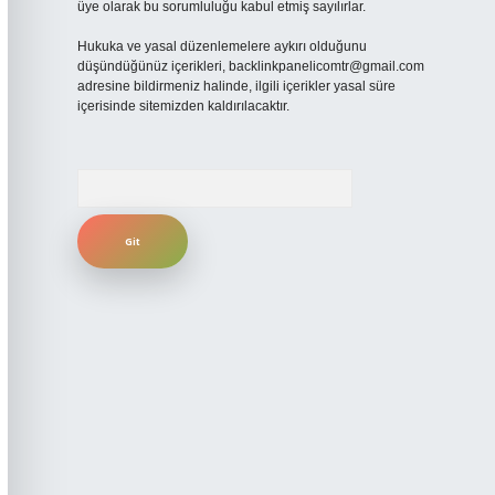
üye olarak bu sorumluluğu kabul etmiş sayılırlar.
Hukuka ve yasal düzenlemelere aykırı olduğunu
düşündüğünüz içerikleri,
backlinkpanelicomtr@gmail.com
adresine bildirmeniz halinde, ilgili içerikler yasal süre
içerisinde sitemizden kaldırılacaktır.
Arama