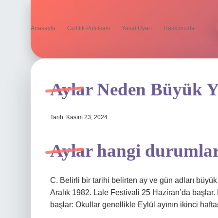
Anasayfa
Gizlilik Politikası
Yasal Uyarı
Hakkımızda
Aylar Neden Büyük Ya
Tarih: Kasım 23, 2024
Aylar hangi durumlar
C. Belirli bir tarihi belirten ay ve gün adları büy
Aralık 1982. Lale Festivali 25 Haziran’da başlar. B
başlar: Okullar genellikle Eylül ayının ikinci haft