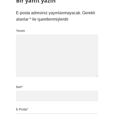
Bir yanıt yazın
E-posta adresiniz yayınlanmayacak.
Gerekli
alanlar
*
ile işaretlenmişlerdir
Yorum
İsim*
E-Posta*