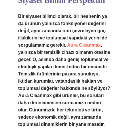
Siyaset Bilimi Perspektifi
Bir siyaset bilimci olarak, bir nesnenin ya
da ürünün yalnızca fonksiyonel değerini
değil, aynı zamanda onu çevreleyen güç
ilişkilerini ve toplumsal yapıdaki yerini de
sorgulamamız gerekir.
Aura Cleanmax
,
yalnızca bir temizlik cihazı olmanın ötesine
geçer. O, aslında daha geniş toplumsal ve
ideolojik yapıları temsil eden bir nesnedir.
Temizlik ürünlerinin pazara sunuluşu,
iktidar, kurumlar, vatandaşlık hakları ve
toplumsal değerler hakkında ne söylüyor?
Aura Cleanmax gibi ürünler, bu soruları
daha derinlemesine sormamıza neden
olur. Günümüzde her teknoloji ve ürün,
sadece ekonomik değil, aynı zamanda
toplumsal dinamiklerin bir yansımasıdır.