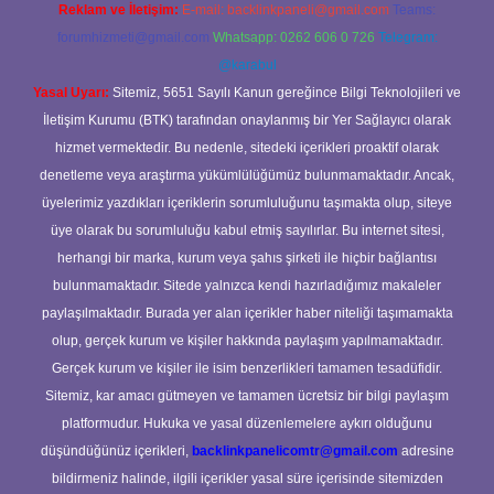
Reklam ve İletişim:
E-mail:
backlinkpaneli@gmail.com
Teams:
forumhizmeti@gmail.com
Whatsapp: 0262 606 0 726
Telegram:
@karabul
Yasal Uyarı:
Sitemiz, 5651 Sayılı Kanun gereğince Bilgi Teknolojileri ve
İletişim Kurumu (BTK) tarafından onaylanmış bir Yer Sağlayıcı olarak
hizmet vermektedir. Bu nedenle, sitedeki içerikleri proaktif olarak
denetleme veya araştırma yükümlülüğümüz bulunmamaktadır. Ancak,
üyelerimiz yazdıkları içeriklerin sorumluluğunu taşımakta olup, siteye
üye olarak bu sorumluluğu kabul etmiş sayılırlar. Bu internet sitesi,
herhangi bir marka, kurum veya şahıs şirketi ile hiçbir bağlantısı
bulunmamaktadır. Sitede yalnızca kendi hazırladığımız makaleler
paylaşılmaktadır. Burada yer alan içerikler haber niteliği taşımamakta
olup, gerçek kurum ve kişiler hakkında paylaşım yapılmamaktadır.
Gerçek kurum ve kişiler ile isim benzerlikleri tamamen tesadüfidir.
Sitemiz, kar amacı gütmeyen ve tamamen ücretsiz bir bilgi paylaşım
platformudur. Hukuka ve yasal düzenlemelere aykırı olduğunu
düşündüğünüz içerikleri,
backlinkpanelicomtr@gmail.com
adresine
bildirmeniz halinde, ilgili içerikler yasal süre içerisinde sitemizden