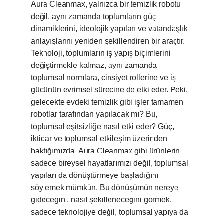
Aura Cleanmax, yalnızca bir temizlik robotu
değil, aynı zamanda toplumların güç
dinamiklerini, ideolojik yapıları ve vatandaşlık
anlayışlarını yeniden şekillendiren bir araçtır.
Teknoloji, toplumların iş yapış biçimlerini
değiştirmekle kalmaz, aynı zamanda
toplumsal normlara, cinsiyet rollerine ve iş
gücünün evrimsel sürecine de etki eder. Peki,
gelecekte evdeki temizlik gibi işler tamamen
robotlar tarafından yapılacak mı? Bu,
toplumsal eşitsizliğe nasıl etki eder? Güç,
iktidar ve toplumsal etkileşim üzerinden
baktığımızda, Aura Cleanmax gibi ürünlerin
sadece bireysel hayatlarımızı değil, toplumsal
yapıları da dönüştürmeye başladığını
söylemek mümkün. Bu dönüşümün nereye
gideceğini, nasıl şekilleneceğini görmek,
sadece teknolojiye değil, toplumsal yapıya da