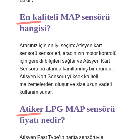
20’dir.
En kaliteli MAP sensörü
hangisi?
Aracınız için en iyi seçim: Atisyen kart
sensörü sensörleri, aracınızın motor kontrolü
için gerekli bilgileri sağlar ve Atisyen Kart
Sensörü bu alanda kanıtlanmış bir üründür.
Atisyen Kart Sensörü yüksek kaliteli
malzemelerden oluşur ve size uzun vadeli
kullanım sunar.
Atiker LPG MAP sensörü
fiyatı nedir?
Atisyen Fast Type’ın harita sensörüyle