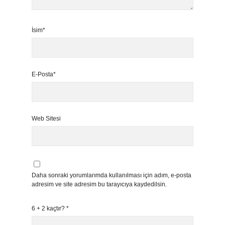
İsim*
E-Posta*
Web Sitesi
Daha sonraki yorumlarımda kullanılması için adım, e-posta
adresim ve site adresim bu tarayıcıya kaydedilsin.
6 + 2 kaçtır?
*