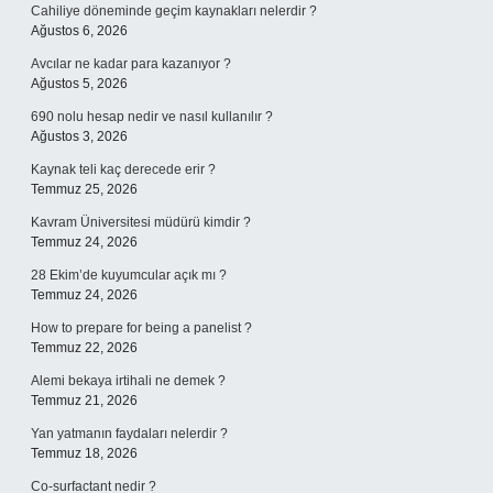
Cahiliye döneminde geçim kaynakları nelerdir ?
Ağustos 6, 2026
Avcılar ne kadar para kazanıyor ?
Ağustos 5, 2026
690 nolu hesap nedir ve nasıl kullanılır ?
Ağustos 3, 2026
Kaynak teli kaç derecede erir ?
Temmuz 25, 2026
Kavram Üniversitesi müdürü kimdir ?
Temmuz 24, 2026
28 Ekim’de kuyumcular açık mı ?
Temmuz 24, 2026
How to prepare for being a panelist ?
Temmuz 22, 2026
Alemi bekaya irtihali ne demek ?
Temmuz 21, 2026
Yan yatmanın faydaları nelerdir ?
Temmuz 18, 2026
Co-surfactant nedir ?