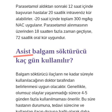
Parasetamol aldıktan sonraki 12 saat içinde
başvuran hastalar 20 saatlik intravenöz kür
alabilirler. -20 saat içinde toplam 300 mg/kg
NAC uygulanır. Parasetamol alınmasının
üzerinden 18 saatten fazla zaman geçtiyse,
72 saatlik oral kür uygundur.
Asist balgam söktürücü
kaç gün kullanılır?
Balgam söktürücü ilaçların ne kadar süreyle
kullanılacağının doktor tarafından
belirlenmesi uygun olacaktır. Genellikle,
olumsuz olaylar yaşanmadığı sürece 4-5
günden fazla kullanılmaması önerilir. Bu süre
hastanın durumuna, tedavi sürecine ve
kullanılan ilacın dozuna bağlı olarak daha