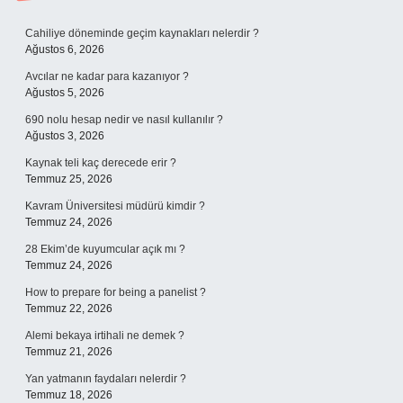
Sidebar
Cahiliye döneminde geçim kaynakları nelerdir ?
Ağustos 6, 2026
Avcılar ne kadar para kazanıyor ?
Ağustos 5, 2026
690 nolu hesap nedir ve nasıl kullanılır ?
Ağustos 3, 2026
Kaynak teli kaç derecede erir ?
Temmuz 25, 2026
Kavram Üniversitesi müdürü kimdir ?
Temmuz 24, 2026
28 Ekim’de kuyumcular açık mı ?
Temmuz 24, 2026
How to prepare for being a panelist ?
Temmuz 22, 2026
Alemi bekaya irtihali ne demek ?
Temmuz 21, 2026
Yan yatmanın faydaları nelerdir ?
Temmuz 18, 2026