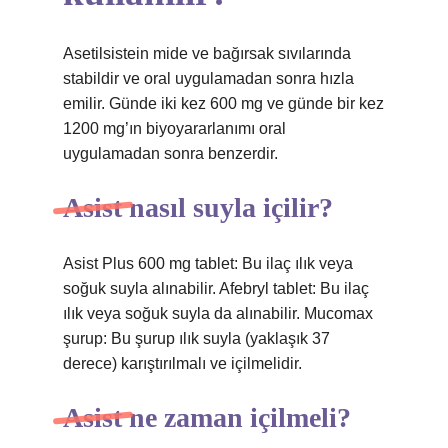
Asetilsistein mide ve bağırsak sıvılarında
stabildir ve oral uygulamadan sonra hızla
emilir. Günde iki kez 600 mg ve günde bir kez
1200 mg’ın biyoyararlanımı oral
uygulamadan sonra benzerdir.
Asist nasıl suyla içilir?
Asist Plus 600 mg tablet: Bu ilaç ılık veya
soğuk suyla alınabilir. Afebryl tablet: Bu ilaç
ılık veya soğuk suyla da alınabilir. Mucomax
şurup: Bu şurup ılık suyla (yaklaşık 37
derece) karıştırılmalı ve içilmelidir.
Asist ne zaman içilmeli?