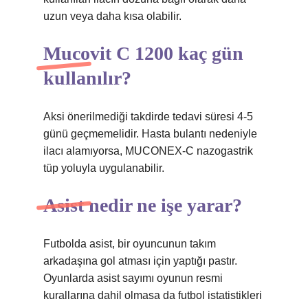
uzun veya daha kısa olabilir.
Mucovit C 1200 kaç gün
kullanılır?
Aksi önerilmediği takdirde tedavi süresi 4-5
günü geçmemelidir. Hasta bulantı nedeniyle
ilacı alamıyorsa, MUCONEX-C nazogastrik
tüp yoluyla uygulanabilir.
Asist nedir ne işe yarar?
Futbolda asist, bir oyuncunun takım
arkadaşına gol atması için yaptığı pastır.
Oyunlarda asist sayımı oyunun resmi
kurallarına dahil olmasa da futbol istatistikleri