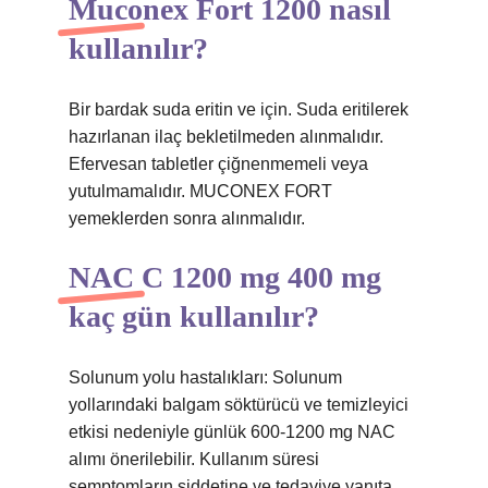
Muconex Fort 1200 nasıl
kullanılır?
Bir bardak suda eritin ve için. Suda eritilerek
hazırlanan ilaç bekletilmeden alınmalıdır.
Efervesan tabletler çiğnenmemeli veya
yutulmamalıdır. MUCONEX FORT
yemeklerden sonra alınmalıdır.
NAC C 1200 mg 400 mg
kaç gün kullanılır?
Solunum yolu hastalıkları: Solunum
yollarındaki balgam söktürücü ve temizleyici
etkisi nedeniyle günlük 600-1200 mg NAC
alımı önerilebilir. Kullanım süresi
semptomların şiddetine ve tedaviye yanıta