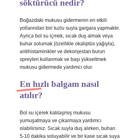
söktürücü nedir?
Boğazdaki mukusu gidermenin en etkili
yollarından biri tuzlu suyla gargara yapmaktır.
Ayrıca bol su içmek, sıcak duş almak veya
buhar solumak (özellikle okaliptüs yağıyla),
antihistaminikler ve dekonjestan burun
spreyleri kullanmak ve başı yükseltmek
mukusu gidermede yardımcı olur.
En hızlı balgam nasıl
atılır?
Bol su içerek katılaşmış mukusu
yumuşatmaya ve çıkarmaya yardımcı
olabilirsiniz. Sıcak suyla duş alırken, buharı
5-10 dakika soluyabilir ve bir kase sıcak suya