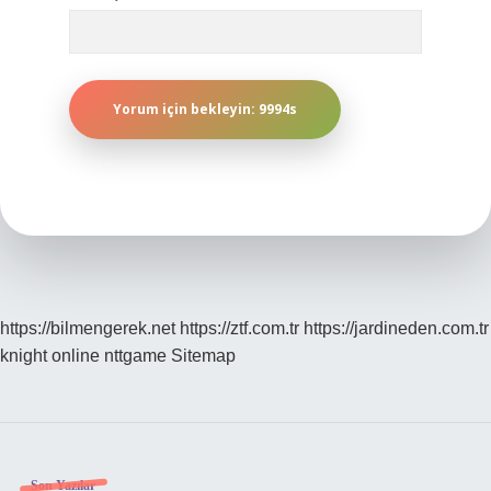
https://bilmengerek.net
https://ztf.com.tr
https://jardineden.com.tr
knight online
nttgame
Sitemap
Son Yazılar