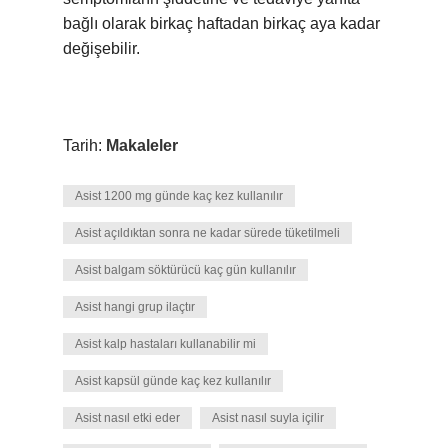
bağlı olarak birkaç haftadan birkaç aya kadar
değişebilir.
Tarih:
Makaleler
Asist 1200 mg günde kaç kez kullanılır
Asist açıldıktan sonra ne kadar sürede tüketilmeli
Asist balgam söktürücü kaç gün kullanılır
Asist hangi grup ilaçtır
Asist kalp hastaları kullanabilir mi
Asist kapsül günde kaç kez kullanılır
Asist nasıl etki eder
Asist nasıl suyla içilir