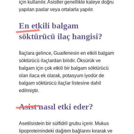
için kullanılır. Asistler genellikle kaleye doğru
yapılan paslar veya ortalarla yapılır.
En etkili balgam
söktürücü ilaç hangisi?
İlaçlara gelince, Guaifenesin en etkili balgam
söktürücü ilaçlardan biridir. Öksürük ve
balgam için çok etkili bir balgam söktürücü
olan ilaca ek olarak, potasyum iyodür de
balgam söktürücü ilaçlar listesine dahil
edilmiştir.
Asist nasıl etki eder?
Asetilsistein bir sülfidril grubu içerir. Mukus
lipoproteinindeki dağıtım bağlarını kırarak ve