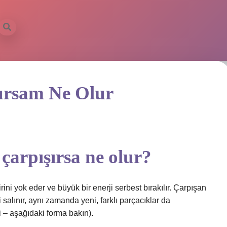
rsam Ne Olur
çarpışırsa ne olur?
ini yok eder ve büyük bir enerji serbest bırakılır. Çarpışan
 salınır, aynı zamanda yeni, farklı parçacıklar da
ibi – aşağıdaki forma bakın).