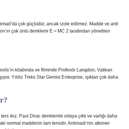
imad’da çok güçlüdür, ancak izole edilmez. Madde ve anti
stein’ın çok ünlü denklemi E = MC 2 tarafından yönetilen
evils’in kitabında ve filminde Profesör Langdon, Vatikan
ıyor. Yıldız Treks Star Gemisi Enterprise, ışıktan çok daha
ar?
ers ikiz. Paul Dirac denklemle ortaya çıktı ve varlığı daha
aki normal maddenin tam tersidir. Antimadi’nin attomer