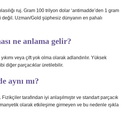
lasılığı ruj. Gram 100 trilyon dolar ‘antimadde’den 1 gram
li değil. Uzman/Gold şüphesiz dünyanın en pahalı
ası ne anlama gelir?
yıkımı veya çift yok olma olarak adlandırılır. Yüksek
 diğer parçacıklar üretilebilir.
e aynı mı?
. Fizikçiler tarafından iyi anlaşılmıştır ve standart parçacık
romanyetik olarak etkileşime girmeyen ve bu nedenle ışıkla