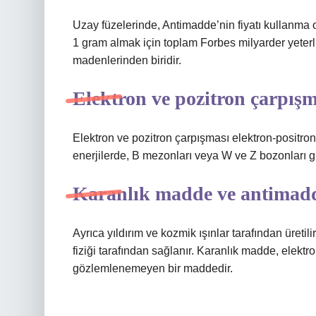
Uzay füzelerinde, Antimadde’nin fiyatı kullanma o
1 gram almak için toplam Forbes milyarder yeter
madenlerinden biridir.
Elektron ve pozitron çarpışm
Elektron ve pozitron çarpışması elektron-positron 
enerjilerde, B mezonları veya W ve Z bozonları gibi
Karanlık madde ve antimadd
Ayrıca yıldırım ve kozmik ışınlar tarafından üretilir
fiziği tarafından sağlanır. Karanlık madde, elekt
gözlemlenemeyen bir maddedir.