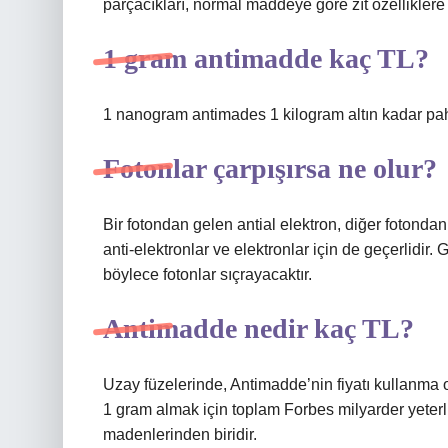
parçacıkları, normal maddeye göre zıt özelliklere 
1 gram antimadde kaç TL?
1 nanogram antimades 1 kilogram altın kadar paha
Fotonlar çarpışırsa ne olur?
Bir fotondan gelen antial elektron, diğer fotondan 
anti-elektronlar ve elektronlar için de geçerlidir. 
böylece fotonlar sıçrayacaktır.
Antimadde nedir kaç TL?
Uzay füzelerinde, Antimadde’nin fiyatı kullanma o
1 gram almak için toplam Forbes milyarder yeter
madenlerinden biridir.