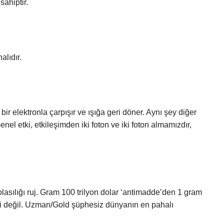
sahiptir.
lıdır.
bir elektronla çarpışır ve ışığa geri döner. Aynı şey diğer
Genel etki, etkileşimden iki foton ve iki foton almamızdır,
lasılığı ruj. Gram 100 trilyon dolar ‘antimadde’den 1 gram
li değil. Uzman/Gold şüphesiz dünyanın en pahalı