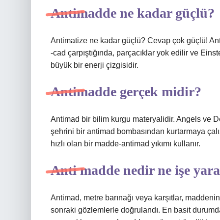
Antimadde ne kadar güçlü?
Antimatize ne kadar güçlü? Cevap çok güçlü! Ant
-cad çarpıştığında, parçacıklar yok edilir ve Ein
büyük bir enerji çizgisidir.
Antimadde gerçek midir?
Antimad bir bilim kurgu materyalidir. Angels ve D
şehrini bir antimad bombasından kurtarmaya çalış
hızlı olan bir madde-antimad yıkımı kullanır.
Anti madde nedir ne işe yar
Antimad, metre barınağı veya karşıtlar, maddenin t
sonraki gözlemlerle doğrulandı. En basit durumd