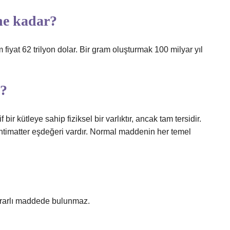
ne kadar?
iyat 62 trilyon dolar. Bir gram oluşturmak 100 milyar yıl
ı?
ir kütleye sahip fiziksel bir varlıktır, ancak tam tersidir.
ntimatter eşdeğeri vardır. Normal maddenin her temel
kararlı maddede bulunmaz.