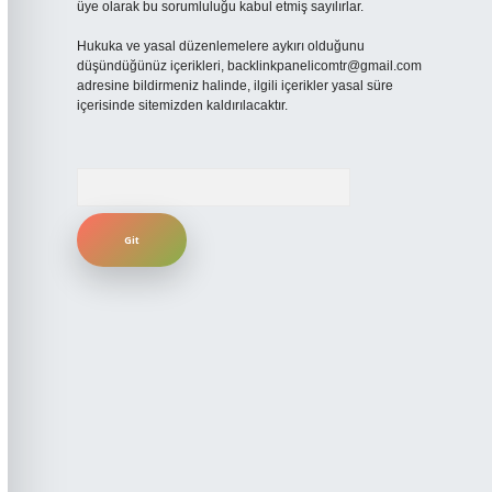
üye olarak bu sorumluluğu kabul etmiş sayılırlar.
Hukuka ve yasal düzenlemelere aykırı olduğunu
düşündüğünüz içerikleri,
backlinkpanelicomtr@gmail.com
adresine bildirmeniz halinde, ilgili içerikler yasal süre
içerisinde sitemizden kaldırılacaktır.
Arama