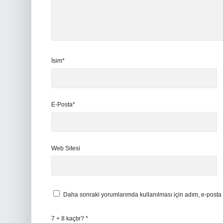
İsim*
E-Posta*
Web Sitesi
Daha sonraki yorumlarımda kullanılması için adım, e-posta 
7 + 8 kaçtır?
*