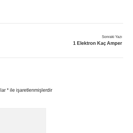
Sonraki Yazı
1 Elektron Kaç Amper
nlar
*
ile işaretlenmişlerdir