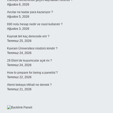
Cahiliye döneminde geçim kaynakları nelerdir ?
Ağustos 6, 2026
Avcılar ne kadar para kazanıyor ?
Ağustos 5, 2026
690 nolu hesap nedir ve nasıl kullanılır ?
Ağustos 3, 2026
Kaynak teli kaç derecede erir ?
Temmuz 25, 2026
Kavram Üniversitesi müdürü kimdir ?
Temmuz 24, 2026
28 Ekim’de kuyumcular açık mı ?
Temmuz 24, 2026
How to prepare for being a panelist ?
Temmuz 22, 2026
Alemi bekaya irtihali ne demek ?
Temmuz 21, 2026