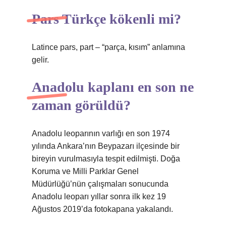
Pars Türkçe kökenli mi?
Latince pars, part – “parça, kısım” anlamına
gelir.
Anadolu kaplanı en son ne
zaman görüldü?
Anadolu leoparının varlığı en son 1974
yılında Ankara’nın Beypazarı ilçesinde bir
bireyin vurulmasıyla tespit edilmişti. Doğa
Koruma ve Milli Parklar Genel
Müdürlüğü’nün çalışmaları sonucunda
Anadolu leoparı yıllar sonra ilk kez 19
Ağustos 2019’da fotokapana yakalandı.