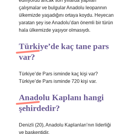
ediliyordu ancak son yıllarda yapılan
çalışmalar ve bulgular Anadolu leoparının
ülkemizde yaşadığını ortaya koydu. Heyecan
yaratan şey ise Anadolu’dan önemli bir türün
hala ülkemizde yaşıyor olmasıydı.
Türkiye’de kaç tane pars
var?
Türkiye’de Pars isminde kaç kişi var?
Türkiye’de Pars isminde 720 kişi var.
Anadolu Kaplanı hangi
şehirdedir?
Denizli (20), Anadolu Kaplanları’nın liderliği
ve başkentidir.