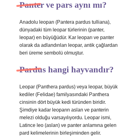
Panter ve pars aynı mı?
Anadolu leoparı (Pantera pardus tulliana),
dünyadaki tüm leopar türlerinin (panter,
leopar) en büyüğüdür. Kar leoparı ve panter
olarak da adlandırılan leopar, antik çağlardan
beri üreme sembolü olmuştur.
Pardus hangi hayvandır?
Leopar (Panthera pardus) veya leopar, büyük
kediler (Felidae) familyasındaki Panthera
cinsinin dört büyük kedi türünden biridir.
Şimdiye kadar leoparın aslan ve panterin
melezi olduğu varsayılıyordu. Leopar ismi,
Latince leo (aslan) ve panter anlamına gelen
pard kelimelerinin birleşiminden gelir.