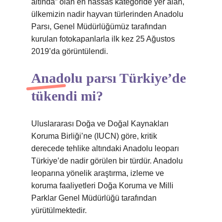
altında” olan en hassas kategoride yer alan,
ülkemizin nadir hayvan türlerinden Anadolu
Parsı, Genel Müdürlüğümüz tarafından
kurulan fotokapanlarla ilk kez 25 Ağustos
2019’da görüntülendi.
Anadolu parsı Türkiye’de
tükendi mi?
Uluslararası Doğa ve Doğal Kaynakları
Koruma Birliği’ne (IUCN) göre, kritik
derecede tehlike altındaki Anadolu leoparı
Türkiye’de nadir görülen bir türdür. Anadolu
leoparına yönelik araştırma, izleme ve
koruma faaliyetleri Doğa Koruma ve Milli
Parklar Genel Müdürlüğü tarafından
yürütülmektedir.