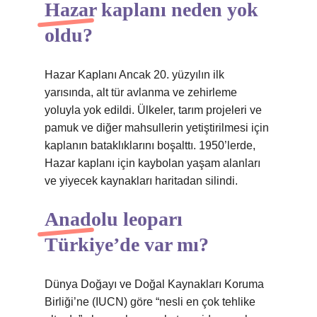
Hazar kaplanı neden yok
oldu?
Hazar Kaplanı Ancak 20. yüzyılın ilk
yarısında, alt tür avlanma ve zehirleme
yoluyla yok edildi. Ülkeler, tarım projeleri ve
pamuk ve diğer mahsullerin yetiştirilmesi için
kaplanın bataklıklarını boşalttı. 1950’lerde,
Hazar kaplanı için kaybolan yaşam alanları
ve yiyecek kaynakları haritadan silindi.
Anadolu leoparı
Türkiye’de var mı?
Dünya Doğayı ve Doğal Kaynakları Koruma
Birliği’ne (IUCN) göre “nesli en çok tehlike