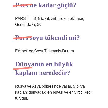
Pars ne kadar güçlü?
PARS III – 8×8 taktik zırhlı tekerlekli araç –
Genel Bakış 30.
Pars soyu tükendi mi?
ExtinctLeg/Soyu Tükenmiş-Durum
Dünyanın en büyük
kaplanı nerededir?
Rusya ve Asya bölgesinde yaşar. Sibirya
kaplanı dünyadaki en büyük ve en yırtıcı kedi
türüdür.