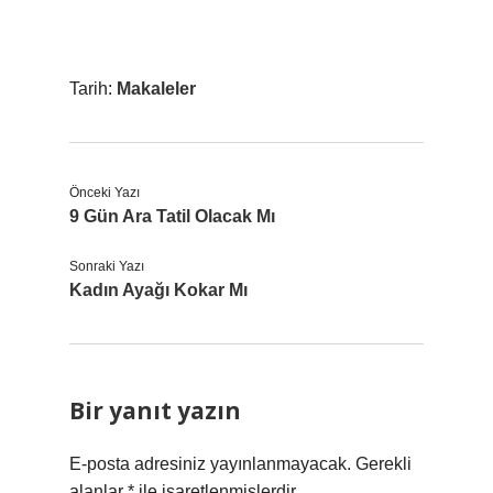
Tarih:
Makaleler
Önceki Yazı
9 Gün Ara Tatil Olacak Mı
Sonraki Yazı
Kadın Ayağı Kokar Mı
Bir yanıt yazın
E-posta adresiniz yayınlanmayacak.
Gerekli
alanlar
*
ile işaretlenmişlerdir