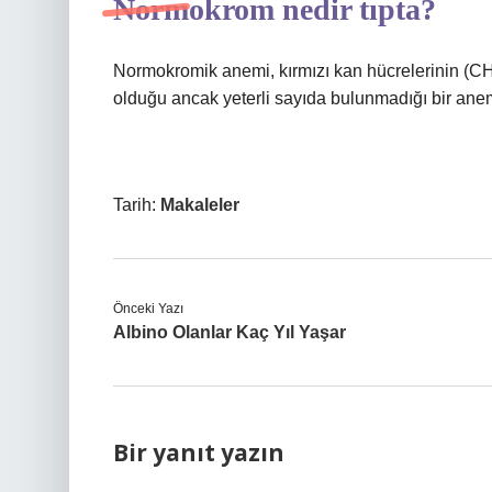
Normokrom nedir tıpta?
Normokromik anemi, kırmızı kan hücrelerinin (
olduğu ancak yeterli sayıda bulunmadığı bir anem
Tarih:
Makaleler
Önceki Yazı
Albino Olanlar Kaç Yıl Yaşar
Bir yanıt yazın