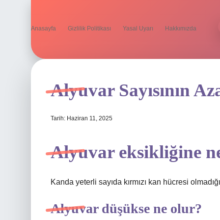
Anasayfa
Gizlilik Politikası
Yasal Uyarı
Hakkımızda
Alyuvar Sayısının Az
Tarih: Haziran 11, 2025
Alyuvar eksikliğine n
Kanda yeterli sayıda kırmızı kan hücresi olmadı
Alyuvar düşükse ne olur?