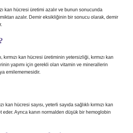
zı kan hücresi üretimi azalır ve bunun sonucunda
iktarı azalır. Demir eksikliğinin bir sonucu olarak, demir
.
?
 kırmızı kan hücresi üretiminin yetersizliği, kırmızı kan
rinin yapımı için gerekli olan vitamin ve minerallerin
veya emilememesidir.
ı kan hücresi sayısı, yeterli sayıda sağlıklı kırmızı kan
et eder. Ayrıca kanın normalden düşük bir hemoglobin