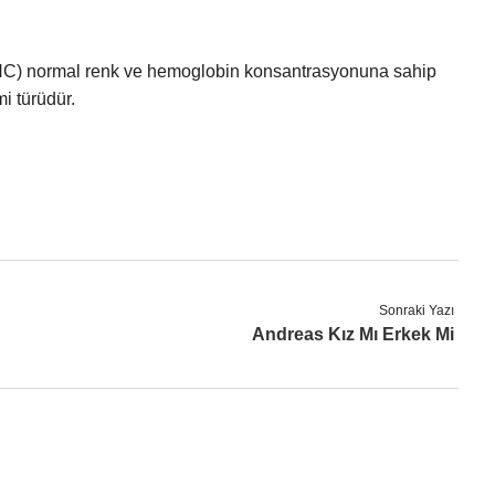
CHC) normal renk ve hemoglobin konsantrasyonuna sahip
i türüdür.
Sonraki Yazı
Andreas Kız Mı Erkek Mi