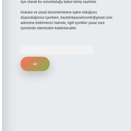
üye olarak bu sorumluluğu kabul etmiş sayılırlar.
Hukuka ve yasal düzenlemelere aykırı olduğunu
düşündüğünüz içerikleri,
backlinkpanelicomtr@gmail.com
adresine bildirmeniz halinde, ilgili içerikler yasal süre
içerisinde sitemizden kaldırılacaktır.
Arama