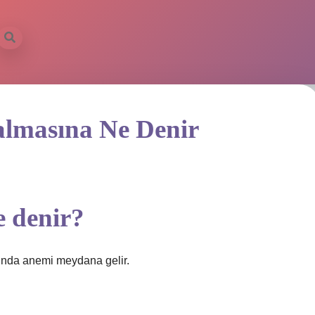
almasına Ne Denir
e denir?
ğında anemi meydana gelir.