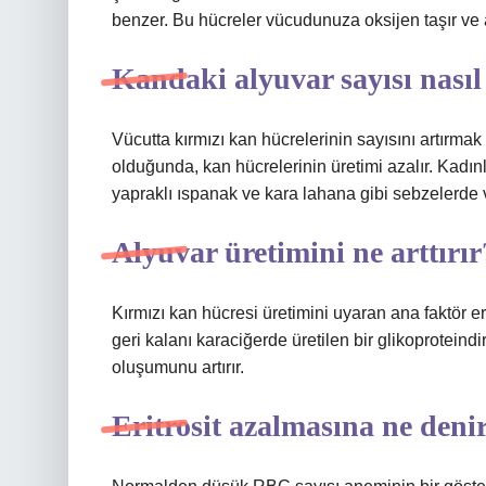
benzer. Bu hücreler vücudunuza oksijen taşır ve atı
Kandaki alyuvar sayısı nasıl
Vücutta kırmızı kan hücrelerinin sayısını artırmak i
olduğunda, kan hücrelerinin üretimi azalır. Kadınl
yapraklı ıspanak ve kara lahana gibi sebzelerde ve
Alyuvar üretimini ne arttırır
Kırmızı kan hücresi üretimini uyaran ana faktör e
geri kalanı karaciğerde üretilen bir glikoproteindir
oluşumunu artırır.
Eritrosit azalmasına ne deni