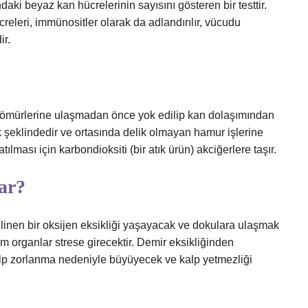
ki beyaz kan hücrelerinin sayısını gösteren bir testtir.
creleri, immünositler olarak da adlandırılır, vücudu
ir.
l ömürlerine ulaşmadan önce yok edilip kan dolaşımından
sk şeklindedir ve ortasında delik olmayan hamur işlerine
lması için karbondioksiti (bir atık ürün) akciğerlere taşır.
ar?
ilinen bir oksijen eksikliği yaşayacak ve dokulara ulaşmak
m organlar strese girecektir. Demir eksikliğinden
p zorlanma nedeniyle büyüyecek ve kalp yetmezliği