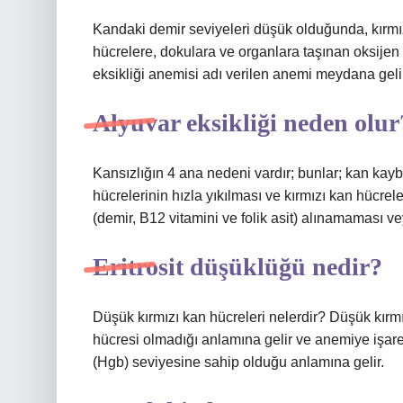
Kandaki demir seviyeleri düşük olduğunda, kırmı
hücrelere, dokulara ve organlara taşınan oksijen m
eksikliği anemisi adı verilen anemi meydana gelir
Alyuvar eksikliği neden olur
Kansızlığın 4 ana nedeni vardır; bunlar; kan kaybı,
hücrelerinin hızla yıkılması ve kırmızı kan hücrele
(demir, B12 vitamini ve folik asit) alınamaması 
Eritrosit düşüklüğü nedir?
Düşük kırmızı kan hücreleri nelerdir? Düşük kırmız
hücresi olmadığı anlamına gelir ve anemiye işar
(Hgb) seviyesine sahip olduğu anlamına gelir.