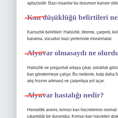
aplazisidir. Bazı insanlar bu durumun kanser old
Kan düşüklüğü belirtileri ne
Kansızlık belirtileri: Halsizlik, titreme, çarpıntı,
kanama, vücudun bazı yerlerinde morarmalar.
Alyuvar olmasaydı ne olurd
Halsizlik ve yorgunluk ortaya çıkar, solukluk görül
kan göndermeye çalışır. Bu nedenle, kalp daha f
atış hızının artması) ve çarpıntıya yol açar.
Alyuvar hastalığı nedir?
Hemolitik anemi, kırmızı kan hücrelerinin norma
çıkarıldığı bir durumdur. Kırmızı kan hücreleri di