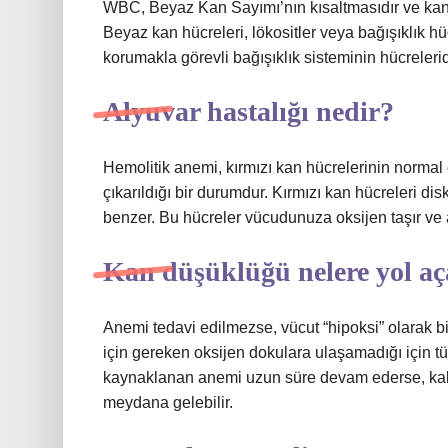
WBC, Beyaz Kan Sayımı’nın kısaltmasıdır ve kanda
Beyaz kan hücreleri, lökositler veya bağışıklık hü
korumakla görevli bağışıklık sisteminin hücrelerid
Alyuvar hastalığı nedir?
Hemolitik anemi, kırmızı kan hücrelerinin norma
çıkarıldığı bir durumdur. Kırmızı kan hücreleri di
benzer. Bu hücreler vücudunuza oksijen taşır ve atı
Kan düşüklüğü nelere yol aç
Anemi tedavi edilmezse, vücut “hipoksi” olarak b
için gereken oksijen dokulara ulaşamadığı için tü
kaynaklanan anemi uzun süre devam ederse, kal
meydana gelebilir.