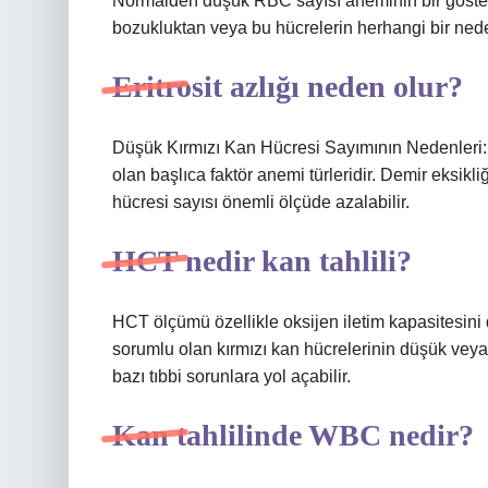
Normalden düşük RBC sayısı aneminin bir gösterg
bozukluktan veya bu hücrelerin herhangi bir ned
Eritrosit azlığı neden olur?
Düşük Kırmızı Kan Hücresi Sayımının Nedenleri:
olan başlıca faktör anemi türleridir. Demir eksikl
hücresi sayısı önemli ölçüde azalabilir.
HCT nedir kan tahlili?
HCT ölçümü özellikle oksijen iletim kapasitesini 
sorumlu olan kırmızı kan hücrelerinin düşük veya
bazı tıbbi sorunlara yol açabilir.
Kan tahlilinde WBC nedir?