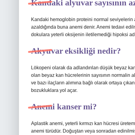
Kandaki alyuvar sayısının a
Kandaki hemoglobin proteini normal seviyelerin a
azaldığında buna anemi denir. Anemi tedavi edil
dokulara yeterli oksijenin iletilemediği hipoksi ad
Akyuvar eksikliği nedir?
Lökopeni olarak da adlandırılan düşük beyaz kan h
olan beyaz kan hücrelerinin sayısının normalin al
ve bazı ilaçların alımına bağlı olarak ortaya çı
bozukluklara yol açar.
Anemi kanser mi?
Aplastik anemi, yeterli kırmızı kan hücresi üret
anemi türüdür. Doğuştan veya sonradan edinilmiş o