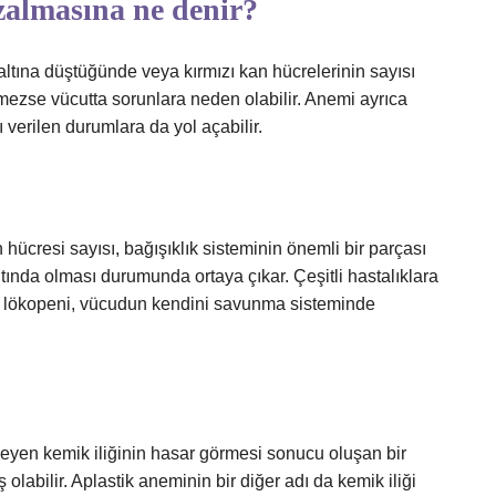
zalmasına ne denir?
ltına düştüğünde veya kırmızı kan hücrelerinin sayısı
mezse vücutta sorunlara neden olabilir. Anemi ayrıca
ı verilen durumlara da yol açabilir.
ücresi sayısı, bağışıklık sisteminin önemli bir parçası
tında olması durumunda ortaya çıkar. Çeşitli hastalıklara
kan lökopeni, vücudun kendini savunma sisteminde
emeyen kemik iliğinin hasar görmesi sonucu oluşan bir
labilir. Aplastik aneminin bir diğer adı da kemik iliği