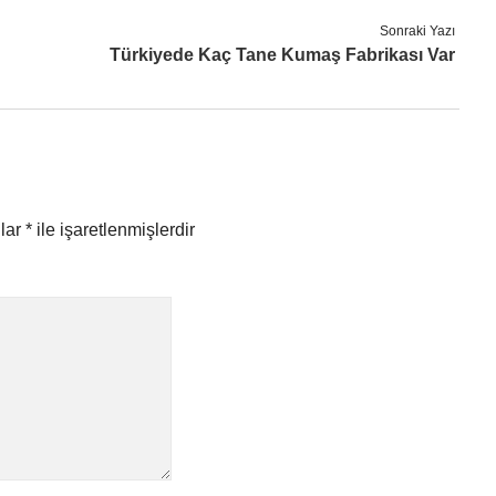
Sonraki Yazı
Türkiyede Kaç Tane Kumaş Fabrikası Var
nlar
*
ile işaretlenmişlerdir