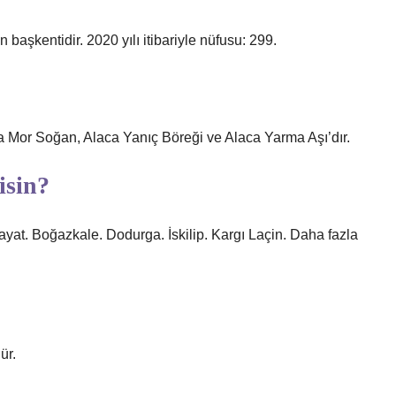
başkentidir. 2020 yılı itibariyle nüfusu: 299.
laca Mor Soğan, Alaca Yanıç Böreği ve Alaca Yarma Aşı’dır.
isin?
Bayat. Boğazkale. Dodurga. İskilip. Kargı Laçin. Daha fazla
ür.