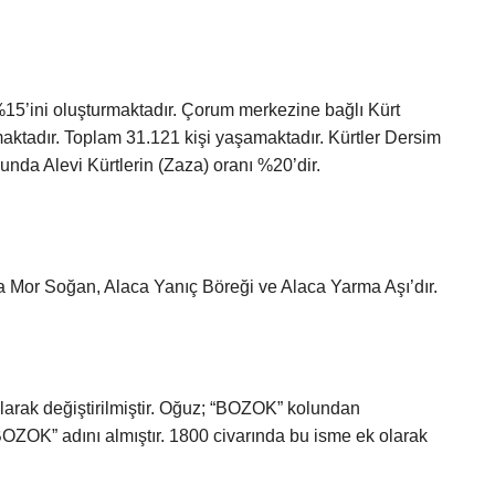
15’ini oluşturmaktadır. Çorum merkezine bağlı Kürt
maktadır. Toplam 31.121 kişi yaşamaktadır. Kürtler Dersim
unda Alevi Kürtlerin (Zaza) oranı %20’dir.
laca Mor Soğan, Alaca Yanıç Böreği ve Alaca Yarma Aşı’dır.
olarak değiştirilmiştir. Oğuz; “BOZOK” kolundan
OZOK” adını almıştır. 1800 civarında bu isme ek olarak