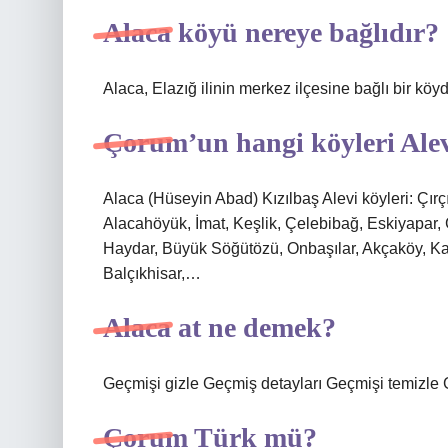
Alaca köyü nereye bağlıdır?
Alaca, Elazığ ilinin merkez ilçesine bağlı bir köyd
Çorum’un hangi köyleri Ale
Alaca (Hüseyin Abad) Kızılbaş Alevi köyleri: Çırç
Alacahöyük, İmat, Keşlik, Çelebibağ, Eskiyapar,
Haydar, Büyük Söğütözü, Onbaşılar, Akçaköy, K
Balçıkhisar,…
Alaca at ne demek?
Geçmişi gizle Geçmiş detayları Geçmişi temizle G
Çorum Türk mü?