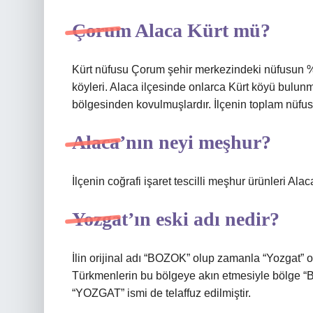
Çorum Alaca Kürt mü?
Kürt nüfusu Çorum şehir merkezindeki nüfusun %
köyleri. Alaca ilçesinde onlarca Kürt köyü bulun
bölgesinden kovulmuşlardır. İlçenin toplam nüfus
Alaca’nın neyi meşhur?
İlçenin coğrafi işaret tescilli meşhur ürünleri A
Yozgat’ın eski adı nedir?
İlin orijinal adı “BOZOK” olup zamanla “Yozgat” 
Türkmenlerin bu bölgeye akın etmesiyle bölge “B
“YOZGAT” ismi de telaffuz edilmiştir.