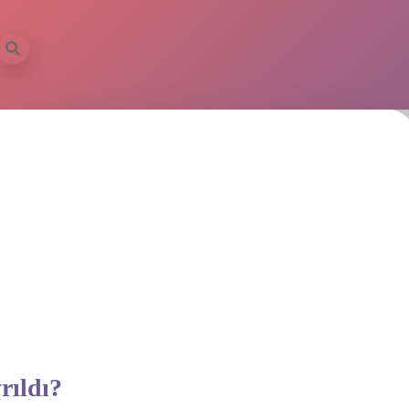
rıldı?