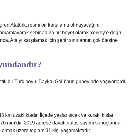
iren Atatürk, resmi bir karşılama olmayacağını
tamamlayarak şehir adına bir heyet olarak Yerköy’e doğru
ca, Ata’yı karşılamak için şehir sınırlarının çok ötesine
yundandır?
ı bir Türk boyu. Baykal Gölü’nün güneyinde yaşıyorlardı.
km uzaklıktadır. İlçede yazlar sıcak ve kurak, kışlar
ı 376 mm’dir. 2019 adrese dayalı nüfus sayımı sonuçlarına
0 olmak üzere toplam 31 kişi yaşamaktadır.