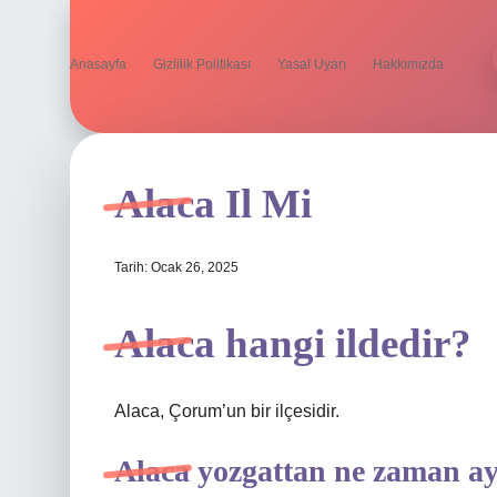
Anasayfa
Gizlilik Politikası
Yasal Uyarı
Hakkımızda
Alaca Il Mi
Tarih: Ocak 26, 2025
Alaca hangi ildedir?
Alaca, Çorum’un bir ilçesidir.
Alaca yozgattan ne zaman ay