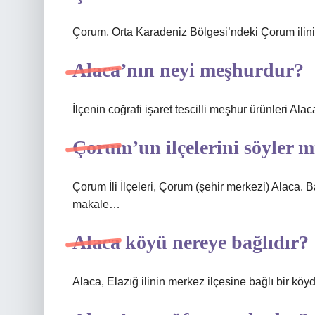
Çorum, Orta Karadeniz Bölgesi’ndeki Çorum ilinin 
Alaca’nın neyi meşhurdur?
İlçenin coğrafi işaret tescilli meşhur ürünleri A
Çorum’un ilçelerini söyler m
Çorum İli İlçeleri, Çorum (şehir merkezi) Alaca. 
makale…
Alaca köyü nereye bağlıdır?
Alaca, Elazığ ilinin merkez ilçesine bağlı bir köyd