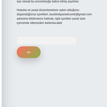
üye olarak bu sorumluluğu kabul etmiş sayılırlar.
Hukuka ve yasal düzenlemelere aykırı olduğunu
düşündüğünüz içerikleri,
backlinkpanelicomtr@gmail.com
adresine bildirmeniz halinde, ilgili içerikler yasal süre
içerisinde sitemizden kaldırılacaktır.
Arama