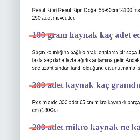
Resul Kipri ​​​​​​​​Resul Kipri ​​​​​​​​Doğal 55-60cm
250 adet mevcuttur.
100 gram kaynak kaç adet e
Saçın kalınlığına bağlı olarak, ortalama bir saç
fazla saç daha fazla ağırlık anlamına gelir. Ancak,
saç uzantısından farklı olduğunu da unutmamalıs
300 adet kaynak kaç gramdı
Resimlerde 300 adet 65 cm mikro kaynaklı parça 
cm (180Gr.)
200 adet mikro kaynak ne k