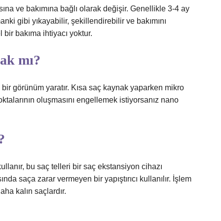
ına ve bakımına bağlı olarak değişir. Genellikle 3-4 ay
anki gibi yıkayabilir, şekillendirebilir ve bakımını
 bir bakıma ihtiyacı yoktur.
ak mı?
 bir görünüm yaratır. Kısa saç kaynak yaparken mikro
noktalarının oluşmasını engellemek istiyorsanız nano
?
llanır, bu saç telleri bir saç ekstansiyon cihazı
sında saça zarar vermeyen bir yapıştırıcı kullanılır. İşlem
ha kalın saçlardır.