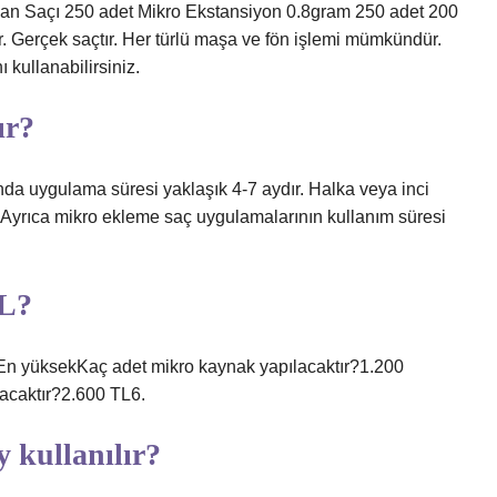
 %100 İnsan Saçı 250 adet Mikro Ekstansiyon 0.8gram 250 adet 200
r. Gerçek saçtır. Her türlü maşa ve fön işlemi mümkündür.
 kullanabilirsiniz.
ır?
nda uygulama süresi yaklaşık 4-7 aydır. Halka veya inci
. Ayrıca mikro ekleme saç uygulamalarının kullanım süresi
TL?
ükEn yüksekKaç adet mikro kaynak yapılacaktır?1.200
acaktır?2.600 TL6.
 kullanılır?