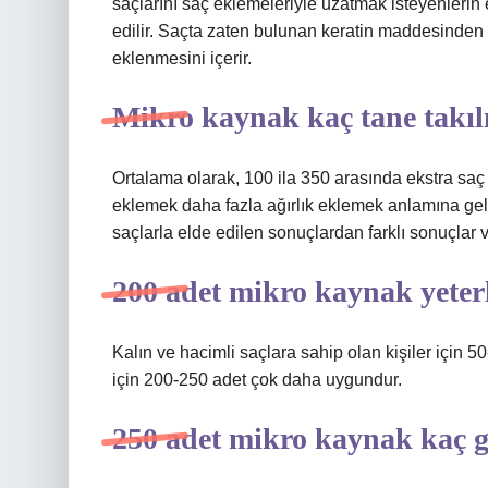
saçlarını saç eklemeleriyle uzatmak isteyenlerin
edilir. Saçta zaten bulunan keratin maddesinden tü
eklenmesini içerir.
Mikro kaynak kaç tane takıl
Ortalama olarak, 100 ila 350 arasında ekstra saç 
eklemek daha fazla ağırlık eklemek anlamına gelir
saçlarla elde edilen sonuçlardan farklı sonuçlar 
200 adet mikro kaynak yeter
Kalın ve hacimli saçlara sahip olan kişiler için 5
için 200-250 adet çok daha uygundur.
250 adet mikro kaynak kaç 