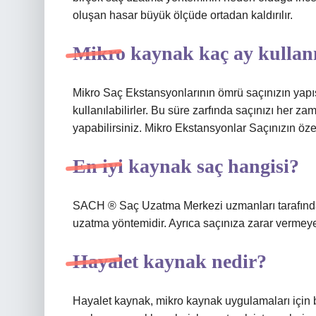
oluşan hasar büyük ölçüde ortadan kaldırılır.
Mikro kaynak kaç ay kullanı
Mikro Saç Ekstansyonlarının ömrü saçınızın yapıs
kullanılabilirler. Bu süre zarfında saçınızı her zam
yapabilirsiniz. Mikro Ekstansyonlar Saçınızın özel
En iyi kaynak saç hangisi?
SACH ® Saç Uzatma Merkezi uzmanları tarafında
uzatma yöntemidir. Ayrıca saçınıza zarar vermeyen,
Hayalet kaynak nedir?
Hayalet kaynak, mikro kaynak uygulamaları için bi