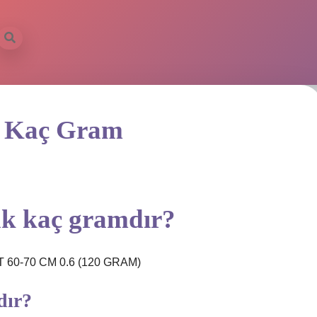
ç Kaç Gram
ak kaç gramdır?
 60-70 CM 0.6 (120 GRAM)
dır?