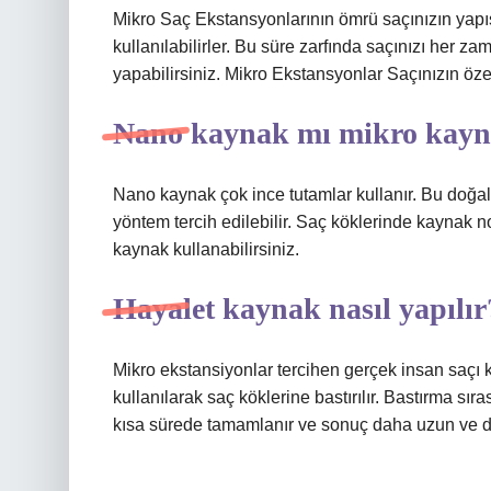
Mikro Saç Ekstansyonlarının ömrü saçınızın yapıs
kullanılabilirler. Bu süre zarfında saçınızı her zam
yapabilirsiniz. Mikro Ekstansyonlar Saçınızın özel
Nano kaynak mı mikro kayn
Nano kaynak çok ince tutamlar kullanır. Bu doğal
yöntem tercih edilebilir. Saç köklerinde kaynak 
kaynak kullanabilirsiniz.
Hayalet kaynak nasıl yapılır
Mikro ekstansiyonlar tercihen gerçek insan saçı ku
kullanılarak saç köklerine bastırılır. Bastırma sıra
kısa sürede tamamlanır ve sonuç daha uzun ve da