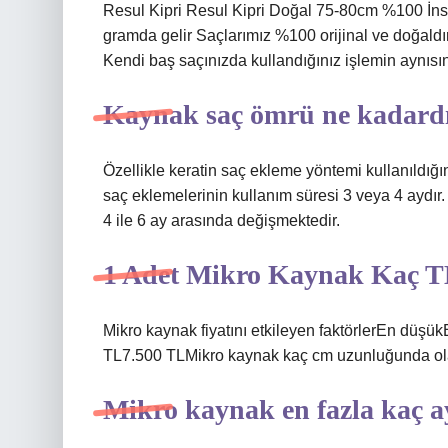
Resul Kipri ​​​​​​​​Resul Kipri ​​​​​​​​Doğal 75-80cm
gramda gelir Saçlarımız %100 orijinal ve doğaldı
Kendi baş saçınızda kullandığınız işlemin aynısını
Kaynak saç ömrü ne kadard
Özellikle keratin saç ekleme yöntemi kullanıldığı
saç eklemelerinin kullanım süresi 3 veya 4 aydır
4 ile 6 ay arasında değişmektedir.
1 Adet Mikro Kaynak Kaç 
Mikro kaynak fiyatını etkileyen faktörlerEn düş
TL7.500 TLMikro kaynak kaç cm uzunluğunda ol
Mikro kaynak en fazla kaç ay