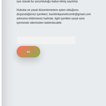
üye olarak bu sorumluluğu kabul etmiş sayılırlar.
Hukuka ve yasal düzenlemelere aykırı olduğunu
düşündüğünüz içerikleri,
backlinkpanelicomtr@gmail.com
adresine bildirmeniz halinde, ilgili içerikler yasal süre
içerisinde sitemizden kaldırılacaktır.
Arama