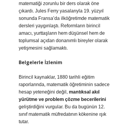
matematiği zorunlu bir ders olarak öne
çıkardı. Jules Ferry yasalarıyla 19. yüzyıl
sonunda Fransa’da ilköğretimde matematik
dersleri yaygınlaştı. Reformların birincil
amacı, yurttaşların hem düşünsel hem de
toplumsal açıdan donanımlı bireyler olarak
yetişmesini sağlamaktı.
Belgelerle İzlenim
Birincil kaynaklar, 1880 tarihli eğitim
raporlarında, matematik öğretiminin sadece
hesap yeteneğini değil,
mantıksal akıl
yürütme ve problem çözme becerilerini
geliştirdiğini vurgular. Bu da bugünün 12.
sınıf matematik müfredatının kökenine ışık
tutar.