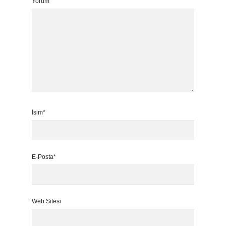
Yorum
İsim*
E-Posta*
Web Sitesi