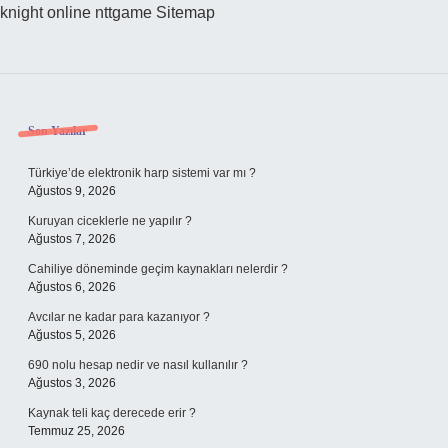
knight online
nttgame
Sitemap
Sidebar
Son Yazılar
Türkiye’de elektronik harp sistemi var mı ?
Ağustos 9, 2026
Kuruyan ciceklerle ne yapılır ?
Ağustos 7, 2026
Cahiliye döneminde geçim kaynakları nelerdir ?
Ağustos 6, 2026
Avcılar ne kadar para kazanıyor ?
Ağustos 5, 2026
690 nolu hesap nedir ve nasıl kullanılır ?
Ağustos 3, 2026
Kaynak teli kaç derecede erir ?
Temmuz 25, 2026