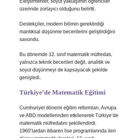
Eleştirmenler, soyut yaklaşımın öğrenciler
üzerinde zorlayıcı olduğunu belirtti.
Destekçiler, modern bilimin gerektirdiği
mantıksal düşünme becerilerini geliştirdiğini
savundu.
Bu dönemde 12. sınıf matematik müfredatı,
yalnızca teknik becerileri değil, analitik ve
soyut düşünmeyi de kapsayacak şekilde
genişledi.
Türkiye’de Matematik Eğitimi
Cumhuriyet dönemi eğitim reformları, Avrupa
ve ABD modellerinden etkilenerek Türkiye’de
matematik müfredatını şekillendirdi.
1960’lardan itibaren lise programlarında ileri