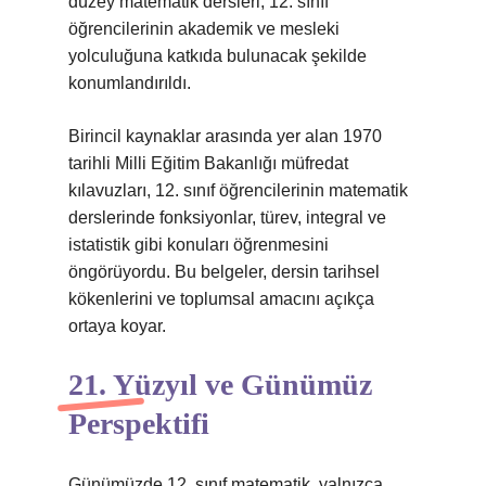
düzey matematik dersleri, 12. sınıf
öğrencilerinin akademik ve mesleki
yolculuğuna katkıda bulunacak şekilde
konumlandırıldı.
Birincil kaynaklar arasında yer alan 1970
tarihli Milli Eğitim Bakanlığı müfredat
kılavuzları, 12. sınıf öğrencilerinin matematik
derslerinde fonksiyonlar, türev, integral ve
istatistik gibi konuları öğrenmesini
öngörüyordu. Bu belgeler, dersin tarihsel
kökenlerini ve toplumsal amacını açıkça
ortaya koyar.
21. Yüzyıl ve Günümüz
Perspektifi
Günümüzde 12. sınıf matematik, yalnızca