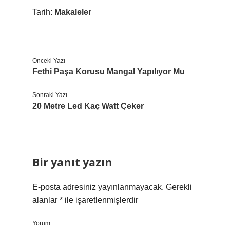
Tarih:
Makaleler
Önceki Yazı
Fethi Paşa Korusu Mangal Yapılıyor Mu
Sonraki Yazı
20 Metre Led Kaç Watt Çeker
Bir yanıt yazın
E-posta adresiniz yayınlanmayacak.
Gerekli
alanlar
*
ile işaretlenmişlerdir
Yorum