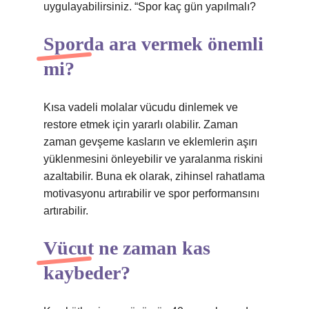
uygulayabilirsiniz. “Spor kaç gün yapılmalı?
Sporda ara vermek önemli
mi?
Kısa vadeli molalar vücudu dinlemek ve
restore etmek için yararlı olabilir. Zaman
zaman gevşeme kasların ve eklemlerin aşırı
yüklenmesini önleyebilir ve yaralanma riskini
azaltabilir. Buna ek olarak, zihinsel rahatlama
motivasyonu artırabilir ve spor performansını
artırabilir.
Vücut ne zaman kas
kaybeder?