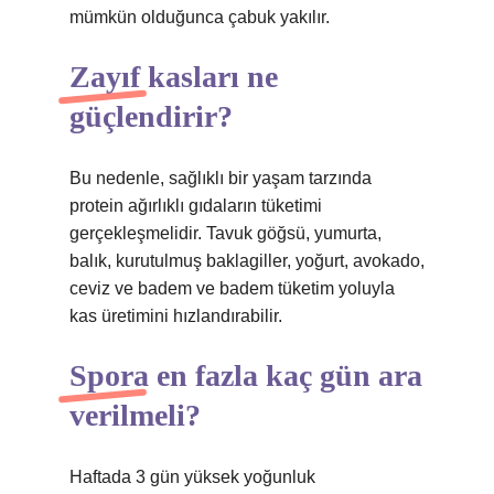
mümkün olduğunca çabuk yakılır.
Zayıf kasları ne
güçlendirir?
Bu nedenle, sağlıklı bir yaşam tarzında
protein ağırlıklı gıdaların tüketimi
gerçekleşmelidir. Tavuk göğsü, yumurta,
balık, kurutulmuş baklagiller, yoğurt, avokado,
ceviz ve badem ve badem tüketim yoluyla
kas üretimini hızlandırabilir.
Spora en fazla kaç gün ara
verilmeli?
Haftada 3 gün yüksek yoğunluk