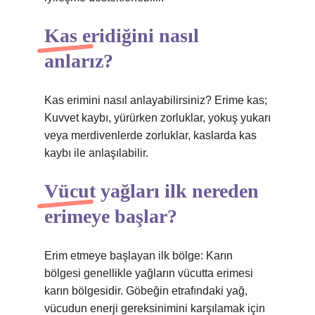
Kas eridiğini nasıl
anlarız?
Kas erimini nasıl anlayabilirsiniz? Erime kas;
Kuvvet kaybı, yürürken zorluklar, yokuş yukarı
veya merdivenlerde zorluklar, kaslarda kas
kaybı ile anlaşılabilir.
Vücut yağları ilk nereden
erimeye başlar?
Erim etmeye başlayan ilk bölge: Karın
bölgesi genellikle yağların vücutta erimesi
karın bölgesidir. Göbeğin etrafındaki yağ,
vücudun enerji gereksinimini karşılamak için