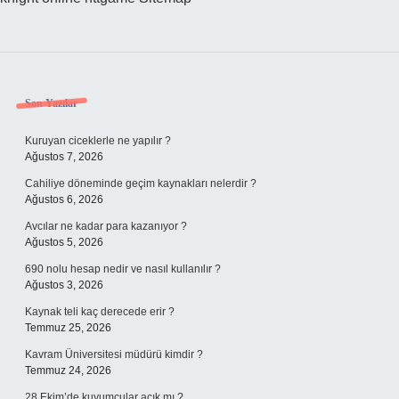
Sidebar
Son Yazılar
Kuruyan ciceklerle ne yapılır ?
Ağustos 7, 2026
Cahiliye döneminde geçim kaynakları nelerdir ?
Ağustos 6, 2026
Avcılar ne kadar para kazanıyor ?
Ağustos 5, 2026
690 nolu hesap nedir ve nasıl kullanılır ?
Ağustos 3, 2026
Kaynak teli kaç derecede erir ?
Temmuz 25, 2026
Kavram Üniversitesi müdürü kimdir ?
Temmuz 24, 2026
28 Ekim’de kuyumcular açık mı ?