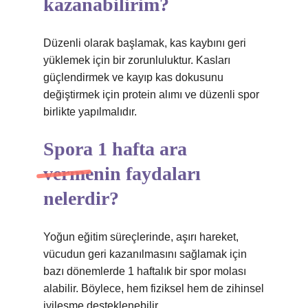
kazanabilirim?
Düzenli olarak başlamak, kas kaybını geri
yüklemek için bir zorunluluktur. Kasları
güçlendirmek ve kayıp kas dokusunu
değiştirmek için protein alımı ve düzenli spor
birlikte yapılmalıdır.
Spora 1 hafta ara
vermenin faydaları
nelerdir?
Yoğun eğitim süreçlerinde, aşırı hareket,
vücudun geri kazanılmasını sağlamak için
bazı dönemlerde 1 haftalık bir spor molası
alabilir. Böylece, hem fiziksel hem de zihinsel
iyileşme desteklenebilir.