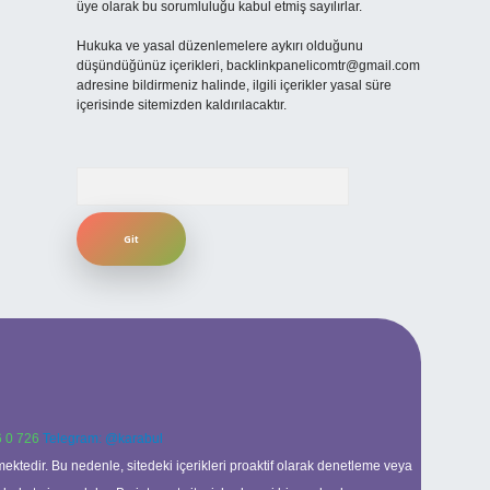
üye olarak bu sorumluluğu kabul etmiş sayılırlar.
Hukuka ve yasal düzenlemelere aykırı olduğunu
düşündüğünüz içerikleri,
backlinkpanelicomtr@gmail.com
adresine bildirmeniz halinde, ilgili içerikler yasal süre
içerisinde sitemizden kaldırılacaktır.
Arama
 0 726
Telegram: @karabul
ektedir. Bu nedenle, sitedeki içerikleri proaktif olarak denetleme veya