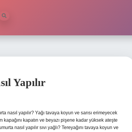
l Yapılır
rta nasıl yapılır? Yağı tavaya koyun ve sarısı erimeyecek
cam kapağını kapatın ve beyazı pişene kadar yüksek ateşte
umurta nasıl yapılır sıvı yağlı? Tereyağını tavaya koyun ve