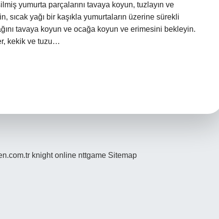
esilmiş yumurta parçalarını tavaya koyun, tuzlayın ve
n, sıcak yağı bir kaşıkla yumurtaların üzerine sürekli
ağını tavaya koyun ve ocağa koyun ve erimesini bekleyin.
er, kekik ve tuzu…
den.com.tr
knight online
nttgame
Sitemap