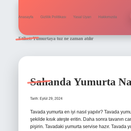
Anasayfa
Gizlilik Politikası
Yasal Uyarı
Hakkımızda
Etiket:
Yumurtaya tuz ne zaman atılır
Sahanda Yumurta Nası
Tarih: Eylül 29, 2024
Tavada yumurta en iyi nasıl yapılır? Tavada yumu
şekilde kısık ateşte eritin. Daha sonra tavanın 
pişirin. Tavadaki yumurta servise hazır. Tavada y