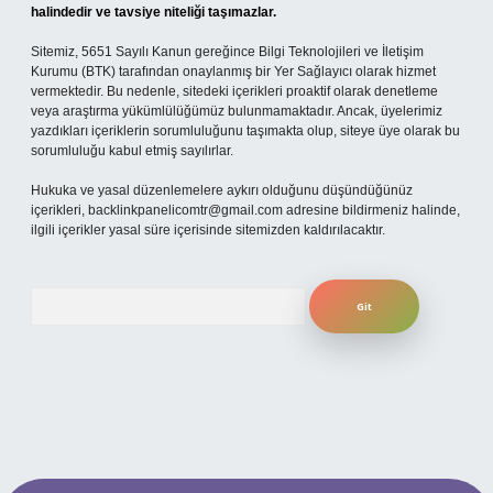
halindedir ve tavsiye niteliği taşımazlar.
Sitemiz, 5651 Sayılı Kanun gereğince Bilgi Teknolojileri ve İletişim
Kurumu (BTK) tarafından onaylanmış bir Yer Sağlayıcı olarak hizmet
vermektedir. Bu nedenle, sitedeki içerikleri proaktif olarak denetleme
veya araştırma yükümlülüğümüz bulunmamaktadır. Ancak, üyelerimiz
yazdıkları içeriklerin sorumluluğunu taşımakta olup, siteye üye olarak bu
sorumluluğu kabul etmiş sayılırlar.
Hukuka ve yasal düzenlemelere aykırı olduğunu düşündüğünüz
içerikleri,
backlinkpanelicomtr@gmail.com
adresine bildirmeniz halinde,
ilgili içerikler yasal süre içerisinde sitemizden kaldırılacaktır.
Arama
 mobil giriş
ilbet giriş adresi
www.betexper.xyz/