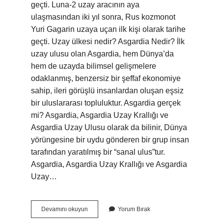
geçti. Luna-2 uzay aracının aya
ulaşmasından iki yıl sonra, Rus kozmonot
Yuri Gagarin uzaya uçan ilk kişi olarak tarihe
geçti. Uzay ülkesi nedir? Asgardia Nedir? İlk
uzay ulusu olan Asgardia, hem Dünya’da
hem de uzayda bilimsel gelişmelere
odaklanmış, benzersiz bir şeffaf ekonomiye
sahip, ileri görüşlü insanlardan oluşan eşsiz
bir uluslararası topluluktur. Asgardia gerçek
mi? Asgardia, Asgardia Uzay Krallığı ve
Asgardia Uzay Ulusu olarak da bilinir, Dünya
yörüngesine bir uydu gönderen bir grup insan
tarafından yaratılmış bir “sanal ulus”tur.
Asgardia, Asgardia Uzay Krallığı ve Asgardia
Uzay…
Uzayda
Devamını okuyun
Yorum Bırak
Kurulan