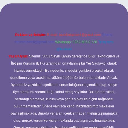
 mobil giriş
ilbet giriş adresi
www.betexper.xyz/
Reklam ve İletişim:
E-mail:
backlinkpaneli@gmail.com
Teams:
forumhizmeti@gmail.com
Whatsapp: 0262 606 0 726
Telegram:
@karabul
Yasal Uyarı:
Sitemiz, 5651 Sayılı Kanun gereğince Bilgi Teknolojileri ve
İletişim Kurumu (BTK) tarafından onaylanmış bir Yer Sağlayıcı olarak
hizmet vermektedir. Bu nedenle, sitedeki içerikleri proaktif olarak
denetleme veya araştırma yükümlülüğümüz bulunmamaktadır. Ancak,
üyelerimiz yazdıkları içeriklerin sorumluluğunu taşımakta olup, siteye
üye olarak bu sorumluluğu kabul etmiş sayılırlar. Bu internet sitesi,
herhangi bir marka, kurum veya şahıs şirketi ile hiçbir bağlantısı
bulunmamaktadır. Sitede yalnızca kendi hazırladığımız makaleler
paylaşılmaktadır. Burada yer alan içerikler haber niteliği taşımamakta
olup, gerçek kurum ve kişiler hakkında paylaşım yapılmamaktadır.
Gerçek kurum ve kişiler ile isim benzerlikleri tamamen tesadüfidir.