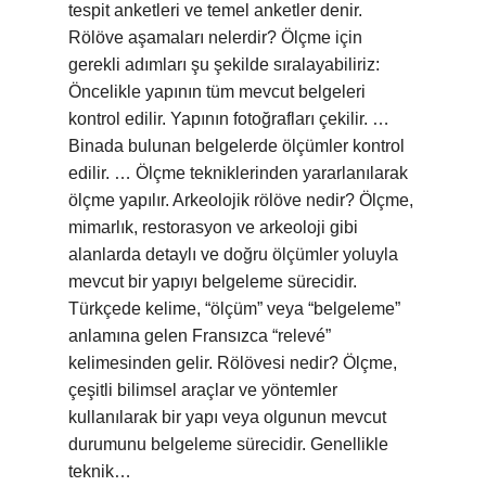
tespit anketleri ve temel anketler denir.
Rölöve aşamaları nelerdir? Ölçme için
gerekli adımları şu şekilde sıralayabiliriz:
Öncelikle yapının tüm mevcut belgeleri
kontrol edilir. Yapının fotoğrafları çekilir. …
Binada bulunan belgelerde ölçümler kontrol
edilir. … Ölçme tekniklerinden yararlanılarak
ölçme yapılır. Arkeolojik rölöve nedir? Ölçme,
mimarlık, restorasyon ve arkeoloji gibi
alanlarda detaylı ve doğru ölçümler yoluyla
mevcut bir yapıyı belgeleme sürecidir.
Türkçede kelime, “ölçüm” veya “belgeleme”
anlamına gelen Fransızca “relevé”
kelimesinden gelir. Rölövesi nedir? Ölçme,
çeşitli bilimsel araçlar ve yöntemler
kullanılarak bir yapı veya olgunun mevcut
durumunu belgeleme sürecidir. Genellikle
teknik…