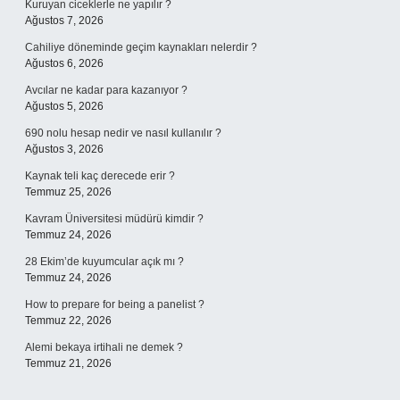
Kuruyan ciceklerle ne yapılır ?
Ağustos 7, 2026
Cahiliye döneminde geçim kaynakları nelerdir ?
Ağustos 6, 2026
Avcılar ne kadar para kazanıyor ?
Ağustos 5, 2026
690 nolu hesap nedir ve nasıl kullanılır ?
Ağustos 3, 2026
Kaynak teli kaç derecede erir ?
Temmuz 25, 2026
Kavram Üniversitesi müdürü kimdir ?
Temmuz 24, 2026
28 Ekim’de kuyumcular açık mı ?
Temmuz 24, 2026
How to prepare for being a panelist ?
Temmuz 22, 2026
Alemi bekaya irtihali ne demek ?
Temmuz 21, 2026