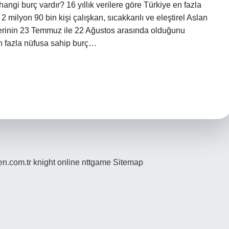
hangi burç vardır? 16 yıllık verilere göre Türkiye en fazla
milyon 90 bin kişi çalışkan, sıcakkanlı ve eleştirel Aslan
lerinin 23 Temmuz ile 22 Ağustos arasında olduğunu
En fazla nüfusa sahip burç…
den.com.tr
knight online
nttgame
Sitemap