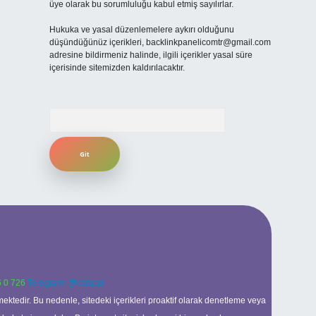
üye olarak bu sorumluluğu kabul etmiş sayılırlar.
Hukuka ve yasal düzenlemelere aykırı olduğunu
düşündüğünüz içerikleri,
backlinkpanelicomtr@gmail.com
adresine bildirmeniz halinde, ilgili içerikler yasal süre
içerisinde sitemizden kaldırılacaktır.
Arama
 0 726
Telegram: @karabul
ektedir. Bu nedenle, sitedeki içerikleri proaktif olarak denetleme veya