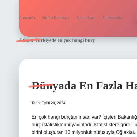
Anasayfa
Gizlilik Politikası
Yasal Uyarı
Hakkımızda
Etiket:
Türkiyede en çok hangi burç
Dünyada En Fazla Ha
Tarih: Eylül 20, 2024
En çok hangi burçtan insan var? İçişleri Bakanlı
burç istatistiklerini yayınladı. İstatistiklere gör
birini oluşturan 10 milyonluk nüfusuyla Oğlaklar.