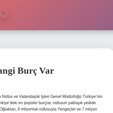
ngi Burç Var
ğı Nüfus ve Vatandaşlık İşleri Genel Müdürlüğü Türkiye’nin
e Türkiye’deki en popüler burçlar, nüfusun yaklaşık yedide
 Oğlakları, 8 milyonluk nüfusuyla Yengeçler ve 7 milyon