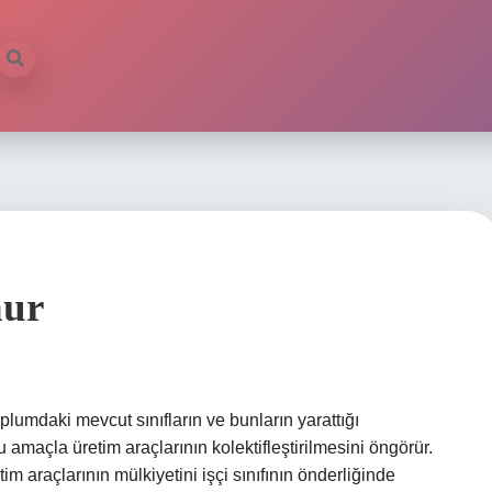
nur
lumdaki mevcut sınıfların ve bunların yarattığı
u amaçla üretim araçlarının kolektifleştirilmesini öngörür.
m araçlarının mülkiyetini işçi sınıfının önderliğinde