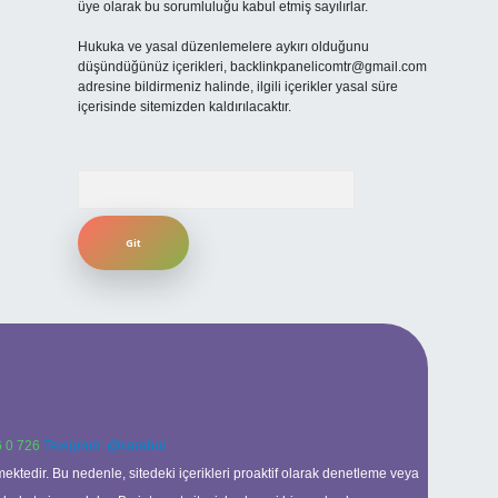
üye olarak bu sorumluluğu kabul etmiş sayılırlar.
Hukuka ve yasal düzenlemelere aykırı olduğunu
düşündüğünüz içerikleri,
backlinkpanelicomtr@gmail.com
adresine bildirmeniz halinde, ilgili içerikler yasal süre
içerisinde sitemizden kaldırılacaktır.
Arama
 0 726
Telegram: @karabul
ektedir. Bu nedenle, sitedeki içerikleri proaktif olarak denetleme veya