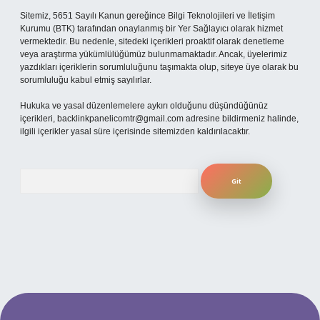
Sitemiz, 5651 Sayılı Kanun gereğince Bilgi Teknolojileri ve İletişim
Kurumu (BTK) tarafından onaylanmış bir Yer Sağlayıcı olarak hizmet
vermektedir. Bu nedenle, sitedeki içerikleri proaktif olarak denetleme
veya araştırma yükümlülüğümüz bulunmamaktadır. Ancak, üyelerimiz
yazdıkları içeriklerin sorumluluğunu taşımakta olup, siteye üye olarak bu
sorumluluğu kabul etmiş sayılırlar.
Hukuka ve yasal düzenlemelere aykırı olduğunu düşündüğünüz
içerikleri,
backlinkpanelicomtr@gmail.com
adresine bildirmeniz halinde,
ilgili içerikler yasal süre içerisinde sitemizden kaldırılacaktır.
Arama
 mobil giriş
ilbet giriş adresi
www.betexper.xyz/