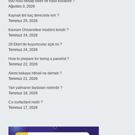
690 nolu hesap nedir ve nasıl kullanılır ?
Ağustos 3, 2026
Kaynak teli kaç derecede erir ?
Temmuz 25, 2026
Kavram Üniversitesi müdürü kimdir ?
Temmuz 24, 2026
28 Ekim’de kuyumcular açık mı ?
Temmuz 24, 2026
How to prepare for being a panelist ?
Temmuz 22, 2026
Alemi bekaya irtihali ne demek ?
Temmuz 21, 2026
Yan yatmanın faydaları nelerdir ?
Temmuz 18, 2026
Co-surfactant nedir ?
Temmuz 17, 2026