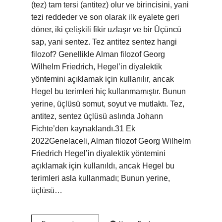
(tez) tam tersi (antitez) olur ve birincisini, yani
tezi reddeder ve son olarak ilk eyalete geri
döner, iki çelişkili fikir uzlaşır ve bir Üçüncü
sap, yani sentez. Tez antitez sentez hangi
filozof? Genellikle Alman filozof Georg
Wilhelm Friedrich, Hegel’in diyalektik
yöntemini açıklamak için kullanılır, ancak
Hegel bu terimleri hiç kullanmamıştır. Bunun
yerine, üçlüsü somut, soyut ve mutlaktı. Tez,
antitez, sentez üçlüsü aslında Johann
Fichte’den kaynaklandı.31 Ek
2022Genelaceli, Alman filozof Georg Wilhelm
Friedrich Hegel’in diyalektik yöntemini
açıklamak için kullanıldı, ancak Hegel bu
terimleri asla kullanmadı; Bunun yerine,
üçlüsü…