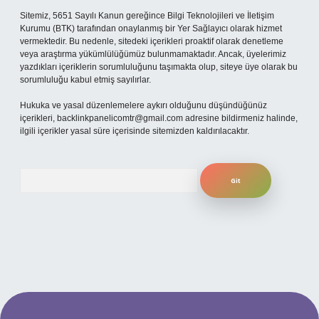
Sitemiz, 5651 Sayılı Kanun gereğince Bilgi Teknolojileri ve İletişim
Kurumu (BTK) tarafından onaylanmış bir Yer Sağlayıcı olarak hizmet
vermektedir. Bu nedenle, sitedeki içerikleri proaktif olarak denetleme
veya araştırma yükümlülüğümüz bulunmamaktadır. Ancak, üyelerimiz
yazdıkları içeriklerin sorumluluğunu taşımakta olup, siteye üye olarak bu
sorumluluğu kabul etmiş sayılırlar.
Hukuka ve yasal düzenlemelere aykırı olduğunu düşündüğünüz
içerikleri,
backlinkpanelicomtr@gmail.com
adresine bildirmeniz halinde,
ilgili içerikler yasal süre içerisinde sitemizden kaldırılacaktır.
Arama
 mobil giriş
ilbet giriş adresi
www.betexper.xyz/