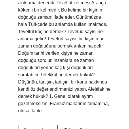
açıklama derledik. Tevellüt kelimesi Arapça
kökenli bir kelimedir. Bu kelime bir kişinin
doğduğu zamanı ifade eder. Günümüzde
hala Türkçede bu anlamda kullanılmaktadır.
Tevellüt kaç ne demek? Tevelüd sayısı ne
anlama gelir? Tevelüd sayısı, bir kişinin ne
zaman doğduğunu sormak anlamına gelir.
Doğum tarihi verilen kişiye ne zaman
doğduğu sorulur. İnsanlara ne zaman
doğdukları yerine kaç kişi doğdukları
sorulabilir. Tefekkül ne demek hukuk?
Düşünün, tartışın, tartışın; bir konu hakkında
kendi öz değerlendirmenizi yapın. Alelıtlak ne
demek hukuk? 1. Genel olarak ayrım
gözetmeksizin: Fransız mallarının tamamına,
ulusal tarife…