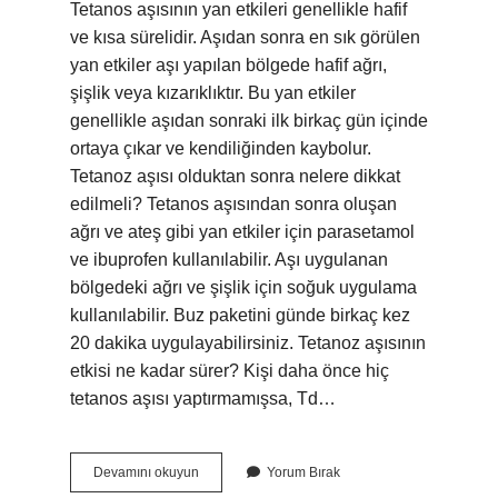
Tetanos aşısının yan etkileri genellikle hafif
ve kısa sürelidir. Aşıdan sonra en sık görülen
yan etkiler aşı yapılan bölgede hafif ağrı,
şişlik veya kızarıklıktır. Bu yan etkiler
genellikle aşıdan sonraki ilk birkaç gün içinde
ortaya çıkar ve kendiliğinden kaybolur.
Tetanoz aşısı olduktan sonra nelere dikkat
edilmeli? Tetanos aşısından sonra oluşan
ağrı ve ateş gibi yan etkiler için parasetamol
ve ibuprofen kullanılabilir. Aşı uygulanan
bölgedeki ağrı ve şişlik için soğuk uygulama
kullanılabilir. Buz paketini günde birkaç kez
20 dakika uygulayabilirsiniz. Tetanoz aşısının
etkisi ne kadar sürer? Kişi daha önce hiç
tetanos aşısı yaptırmamışsa, Td…
Tetanoz
Devamını okuyun
Yorum Bırak
Aşısının