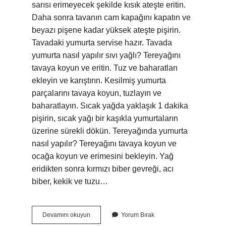
sarısı erimeyecek şekilde kısık ateşte eritin.
Daha sonra tavanın cam kapağını kapatın ve
beyazı pişene kadar yüksek ateşte pişirin.
Tavadaki yumurta servise hazır. Tavada
yumurta nasıl yapılır sıvı yağlı? Tereyağını
tavaya koyun ve eritin. Tuz ve baharatları
ekleyin ve karıştırın. Kesilmiş yumurta
parçalarını tavaya koyun, tuzlayın ve
baharatlayın. Sıcak yağda yaklaşık 1 dakika
pişirin, sıcak yağı bir kaşıkla yumurtaların
üzerine sürekli dökün. Tereyağında yumurta
nasıl yapılır? Tereyağını tavaya koyun ve
ocağa koyun ve erimesini bekleyin. Yağ
eridikten sonra kırmızı biber gevreği, acı
biber, kekik ve tuzu…
Sahanda
Devamını okuyun
Yorum Bırak
Yumurta