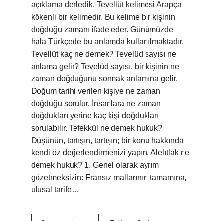
açıklama derledik. Tevellüt kelimesi Arapça
kökenli bir kelimedir. Bu kelime bir kişinin
doğduğu zamanı ifade eder. Günümüzde
hala Türkçede bu anlamda kullanılmaktadır.
Tevellüt kaç ne demek? Tevelüd sayısı ne
anlama gelir? Tevelüd sayısı, bir kişinin ne
zaman doğduğunu sormak anlamına gelir.
Doğum tarihi verilen kişiye ne zaman
doğduğu sorulur. İnsanlara ne zaman
doğdukları yerine kaç kişi doğdukları
sorulabilir. Tefekkül ne demek hukuk?
Düşünün, tartışın, tartışın; bir konu hakkında
kendi öz değerlendirmenizi yapın. Alelıtlak ne
demek hukuk? 1. Genel olarak ayrım
gözetmeksizin: Fransız mallarının tamamına,
ulusal tarife…