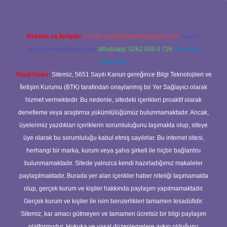
Reklam ve İletişim:
E-mail:
backlinkpaneli@gmail.com
Teams:
forumhizmeti@gmail.com
Whatsapp: 0262 606 0 726
Telegram:
@karabul
Yasal Uyarı:
Sitemiz, 5651 Sayılı Kanun gereğince Bilgi Teknolojileri ve
İletişim Kurumu (BTK) tarafından onaylanmış bir Yer Sağlayıcı olarak
hizmet vermektedir. Bu nedenle, sitedeki içerikleri proaktif olarak
denetleme veya araştırma yükümlülüğümüz bulunmamaktadır. Ancak,
üyelerimiz yazdıkları içeriklerin sorumluluğunu taşımakta olup, siteye
üye olarak bu sorumluluğu kabul etmiş sayılırlar. Bu internet sitesi,
herhangi bir marka, kurum veya şahıs şirketi ile hiçbir bağlantısı
bulunmamaktadır. Sitede yalnızca kendi hazırladığımız makaleler
paylaşılmaktadır. Burada yer alan içerikler haber niteliği taşımamakta
olup, gerçek kurum ve kişiler hakkında paylaşım yapılmamaktadır.
Gerçek kurum ve kişiler ile isim benzerlikleri tamamen tesadüfidir.
Sitemiz, kar amacı gütmeyen ve tamamen ücretsiz bir bilgi paylaşım
platformudur. Hukuka ve yasal düzenlemelere aykırı olduğunu