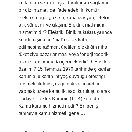
kullanılan ve kuruluşlar tarafından sağlanan
bir dizi hizmeti de ifade edebilir: kömür,
elektrik, doğal gaz, su, kanalizasyon, telefon,
atık yönetimi ve ulaşım. Elektrik mal mıdır
hizmet midir? Elektrik, Birlik hukuku uyarınca
kendi başına bir ‘mal’ olarak kabul
edilmesine rağmen, üretilen elektriğin nihai
tüketiciye pazarlanması veya ‘enerji tedariki’
hizmet unsurunu da içermektedir19. Elektrik
özel mi? 15 Temmuz 1970 tarihinde çıkarılan
kanunla, ülkenin ihtiyaç duyduğu elektriği
üretmek, iletmek, dağıtmak ve ticaretini
yapmak üzere kamu iktisadi kuruluşu olarak
Türkiye Elektrik Kurumu (TEK) kuruldu.
Kamu kurumu hizmeti nedir? En geniş
tanımıyla kamu hizmeti, genel…