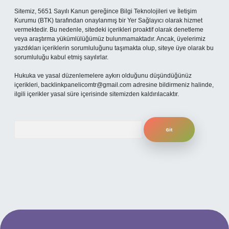
Sitemiz, 5651 Sayılı Kanun gereğince Bilgi Teknolojileri ve İletişim
Kurumu (BTK) tarafından onaylanmış bir Yer Sağlayıcı olarak hizmet
vermektedir. Bu nedenle, sitedeki içerikleri proaktif olarak denetleme
veya araştırma yükümlülüğümüz bulunmamaktadır. Ancak, üyelerimiz
yazdıkları içeriklerin sorumluluğunu taşımakta olup, siteye üye olarak bu
sorumluluğu kabul etmiş sayılırlar.
Hukuka ve yasal düzenlemelere aykırı olduğunu düşündüğünüz
içerikleri,
backlinkpanelicomtr@gmail.com
adresine bildirmeniz halinde,
ilgili içerikler yasal süre içerisinde sitemizden kaldırılacaktır.
Arama
t mobil giriş
ilbet giriş adresi
www.betexper.xyz/