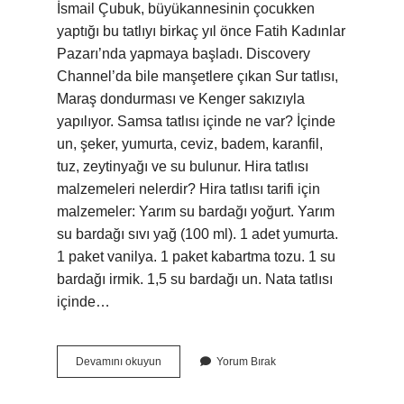
İsmail Çubuk, büyükannesinin çocukken
yaptığı bu tatlıyı birkaç yıl önce Fatih Kadınlar
Pazarı’nda yapmaya başladı. Discovery
Channel’da bile manşetlere çıkan Sur tatlısı,
Maraş dondurması ve Kenger sakızıyla
yapılıyor. Samsa tatlısı içinde ne var? İçinde
un, şeker, yumurta, ceviz, badem, karanfil,
tuz, zeytinyağı ve su bulunur. Hira tatlısı
malzemeleri nelerdir? Hira tatlısı tarifi için
malzemeler: Yarım su bardağı yoğurt. Yarım
su bardağı sıvı yağ (100 ml). 1 adet yumurta.
1 paket vanilya. 1 paket kabartma tozu. 1 su
bardağı irmik. 1,5 su bardağı un. Nata tatlısı
içinde…
Sur
Devamını okuyun
Yorum Bırak
Tatlısı
Içinde