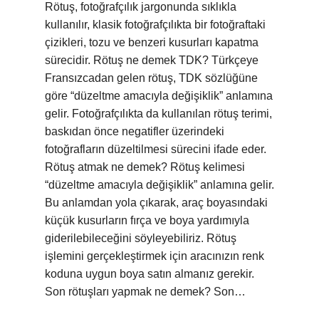
Rötuş, fotoğrafçılık jargonunda sıklıkla
kullanılır, klasik fotoğrafçılıkta bir fotoğraftaki
çizikleri, tozu ve benzeri kusurları kapatma
sürecidir. Rötuş ne demek TDK? Türkçeye
Fransızcadan gelen rötuş, TDK sözlüğüne
göre “düzeltme amacıyla değişiklik” anlamına
gelir. Fotoğrafçılıkta da kullanılan rötuş terimi,
baskıdan önce negatifler üzerindeki
fotoğrafların düzeltilmesi sürecini ifade eder.
Rötuş atmak ne demek? Rötuş kelimesi
“düzeltme amacıyla değişiklik” anlamına gelir.
Bu anlamdan yola çıkarak, araç boyasındaki
küçük kusurların fırça ve boya yardımıyla
giderilebileceğini söyleyebiliriz. Rötuş
işlemini gerçekleştirmek için aracınızın renk
koduna uygun boya satın almanız gerekir.
Son rötuşları yapmak ne demek? Son…