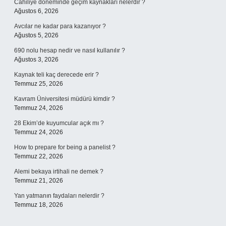
Cahiliye döneminde geçim kaynakları nelerdir ?
Ağustos 6, 2026
Avcılar ne kadar para kazanıyor ?
Ağustos 5, 2026
690 nolu hesap nedir ve nasıl kullanılır ?
Ağustos 3, 2026
Kaynak teli kaç derecede erir ?
Temmuz 25, 2026
Kavram Üniversitesi müdürü kimdir ?
Temmuz 24, 2026
28 Ekim’de kuyumcular açık mı ?
Temmuz 24, 2026
How to prepare for being a panelist ?
Temmuz 22, 2026
Alemi bekaya irtihali ne demek ?
Temmuz 21, 2026
Yan yatmanın faydaları nelerdir ?
Temmuz 18, 2026