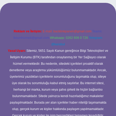
 mobil giriş
ilbet giriş adresi
www.betexper.xyz/
Reklam ve İletişim:
E-mail:
backlinkpaneli@gmail.com
Teams:
forumhizmeti@gmail.com
Whatsapp: 0262 606 0 726
Telegram:
@karabul
Yasal Uyarı:
Sitemiz, 5651 Sayılı Kanun gereğince Bilgi Teknolojileri ve
İletişim Kurumu (BTK) tarafından onaylanmış bir Yer Sağlayıcı olarak
hizmet vermektedir. Bu nedenle, sitedeki içerikleri proaktif olarak
denetleme veya araştırma yükümlülüğümüz bulunmamaktadır. Ancak,
üyelerimiz yazdıkları içeriklerin sorumluluğunu taşımakta olup, siteye
üye olarak bu sorumluluğu kabul etmiş sayılırlar. Bu internet sitesi,
herhangi bir marka, kurum veya şahıs şirketi ile hiçbir bağlantısı
bulunmamaktadır. Sitede yalnızca kendi hazırladığımız makaleler
paylaşılmaktadır. Burada yer alan içerikler haber niteliği taşımamakta
olup, gerçek kurum ve kişiler hakkında paylaşım yapılmamaktadır.
Gerçek kurum ve kişiler ile isim benzerlikleri tamamen tesadüfidir.