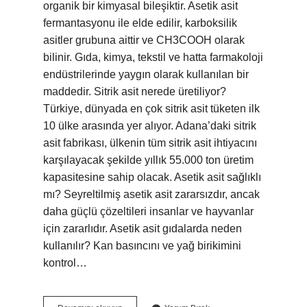
organik bir kimyasal bileşiktir. Asetik asit
fermantasyonu ile elde edilir, karboksilik
asitler grubuna aittir ve CH3COOH olarak
bilinir. Gıda, kimya, tekstil ve hatta farmakoloji
endüstrilerinde yaygın olarak kullanılan bir
maddedir. Sitrik asit nerede üretiliyor?
Türkiye, dünyada en çok sitrik asit tüketen ilk
10 ülke arasında yer alıyor. Adana’daki sitrik
asit fabrikası, ülkenin tüm sitrik asit ihtiyacını
karşılayacak şekilde yıllık 55.000 ton üretim
kapasitesine sahip olacak. Asetik asit sağlıklı
mı? Seyreltilmiş asetik asit zararsızdır, ancak
daha güçlü çözeltileri insanlar ve hayvanlar
için zararlıdır. Asetik asit gıdalarda neden
kullanılır? Kan basıncını ve yağ birikimini
kontrol…