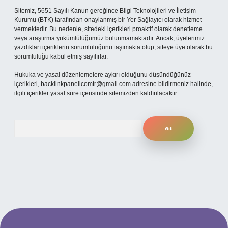
Sitemiz, 5651 Sayılı Kanun gereğince Bilgi Teknolojileri ve İletişim
Kurumu (BTK) tarafından onaylanmış bir Yer Sağlayıcı olarak hizmet
vermektedir. Bu nedenle, sitedeki içerikleri proaktif olarak denetleme
veya araştırma yükümlülüğümüz bulunmamaktadır. Ancak, üyelerimiz
yazdıkları içeriklerin sorumluluğunu taşımakta olup, siteye üye olarak bu
sorumluluğu kabul etmiş sayılırlar.
Hukuka ve yasal düzenlemelere aykırı olduğunu düşündüğünüz
içerikleri,
backlinkpanelicomtr@gmail.com
adresine bildirmeniz halinde,
ilgili içerikler yasal süre içerisinde sitemizden kaldırılacaktır.
Arama
t mobil giriş
ilbet giriş adresi
www.betexper.xyz/