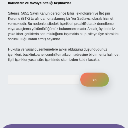
halindedir ve tavsiye niteliği taşımazlar.
Sitemiz, 5651 Sayılı Kanun gereğince Bilgi Teknolojileri ve İletişim
Kurumu (BTK) tarafından onaylanmış bir Yer Sağlayıcı olarak hizmet
vermektedir. Bu nedenle, sitedeki içerikleri proaktif olarak denetleme
veya araştırma yükümlülüğümüz bulunmamaktadır. Ancak, üyelerimiz
yazdıkları içeriklerin sorumluluğunu taşımakta olup, siteye üye olarak bu
sorumluluğu kabul etmiş sayılırlar.
Hukuka ve yasal düzenlemelere aykırı olduğunu düşündüğünüz
içerikleri,
backlinkpanelicomtr@gmail.com
adresine bildirmeniz halinde,
ilgili içerikler yasal süre içerisinde sitemizden kaldırılacaktır.
Arama
 mobil giriş
ilbet giriş adresi
www.betexper.xyz/