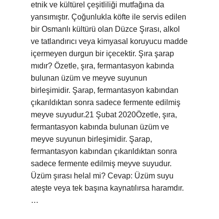
etnik ve kültürel çeşitliliği mutfağına da
yansımıştır. Çoğunlukla köfte ile servis edilen
bir Osmanlı kültürü olan Düzce Şırası, alkol
ve tatlandırıcı veya kimyasal koruyucu madde
içermeyen durgun bir içecektir. Şıra şarap
mıdır? Özetle, şıra, fermantasyon kabında
bulunan üzüm ve meyve suyunun
birleşimidir. Şarap, fermantasyon kabından
çıkarıldıktan sonra sadece fermente edilmiş
meyve suyudur.21 Şubat 2020Özetle, şıra,
fermantasyon kabında bulunan üzüm ve
meyve suyunun birleşimidir. Şarap,
fermantasyon kabından çıkarıldıktan sonra
sadece fermente edilmiş meyve suyudur.
Üzüm şırası helal mi? Cevap: Üzüm suyu
ateşte veya tek başına kaynatılırsa haramdır.
…