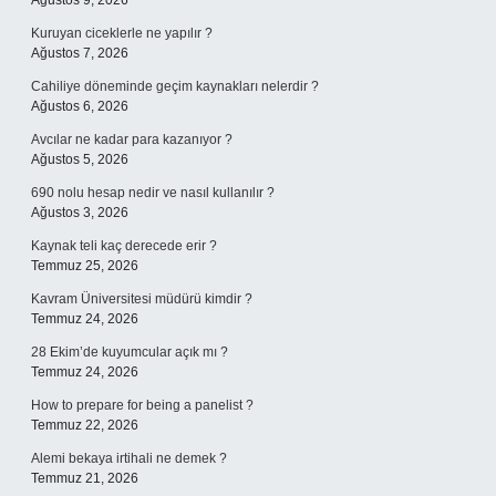
Ağustos 9, 2026
Kuruyan ciceklerle ne yapılır ?
Ağustos 7, 2026
Cahiliye döneminde geçim kaynakları nelerdir ?
Ağustos 6, 2026
Avcılar ne kadar para kazanıyor ?
Ağustos 5, 2026
690 nolu hesap nedir ve nasıl kullanılır ?
Ağustos 3, 2026
Kaynak teli kaç derecede erir ?
Temmuz 25, 2026
Kavram Üniversitesi müdürü kimdir ?
Temmuz 24, 2026
28 Ekim’de kuyumcular açık mı ?
Temmuz 24, 2026
How to prepare for being a panelist ?
Temmuz 22, 2026
Alemi bekaya irtihali ne demek ?
Temmuz 21, 2026