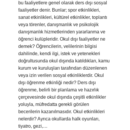
bu faaliyetlere genel olarak ders dışı sosyal
faaliyetler denir. Bunlar; spor etkinlikleri,
sanat etkinlikleri, kültürel etkinlikler, toplantı
veya törenler, danışmanlık ve psikolojik
danışmanlık hizmetlerinden yararlanma ve
öğrenci kulüpleridir. Okul dışı faaliyetler ne
demek? Öğrencilerin, velilerinin bilgisi
dahilinde, kendi ilgi, istek ve yetenekleri
doğrultusunda okul dışında katıldıkları, kamu
kurum ve kuruluşları tarafından düzenlenen
veya izin verilen sosyal etkinliklerdir. Okul
dışı öğrenme etkinliği nedir? Ders dışı
öğrenme, belirli bir planlama ve hazırlık
çerçevesinde okul dışında çeşitli etkinlikler
yoluyla, müfredatta gerekli görülen
becerilerin kazanılmasıdır. Okul etkinlikleri
nelerdir? Ayrıca okullarda halk oyunları,
tiyatro, gezi,…