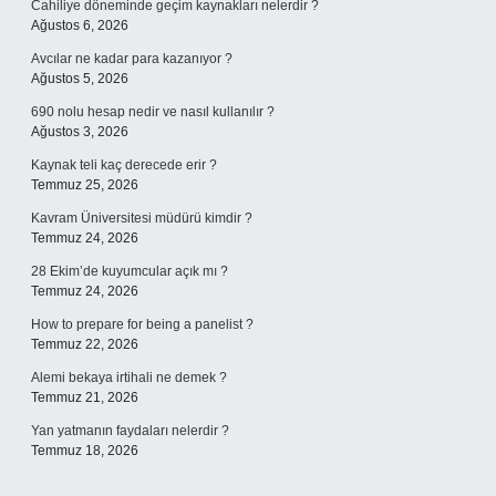
Cahiliye döneminde geçim kaynakları nelerdir ?
Ağustos 6, 2026
Avcılar ne kadar para kazanıyor ?
Ağustos 5, 2026
690 nolu hesap nedir ve nasıl kullanılır ?
Ağustos 3, 2026
Kaynak teli kaç derecede erir ?
Temmuz 25, 2026
Kavram Üniversitesi müdürü kimdir ?
Temmuz 24, 2026
28 Ekim’de kuyumcular açık mı ?
Temmuz 24, 2026
How to prepare for being a panelist ?
Temmuz 22, 2026
Alemi bekaya irtihali ne demek ?
Temmuz 21, 2026
Yan yatmanın faydaları nelerdir ?
Temmuz 18, 2026