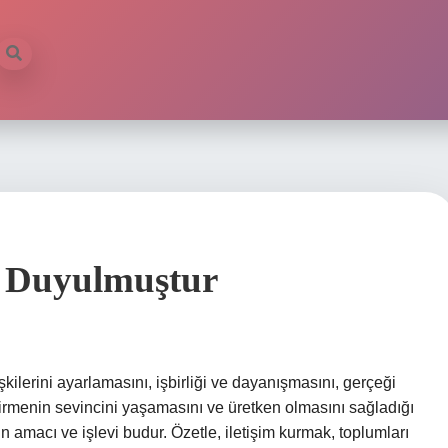
ç Duyulmuştur
kilerini ayarlamasını, işbirliği ve dayanışmasını, gerçeği
tirmenin sevincini yaşamasını ve üretken olmasını sağladığı
n amacı ve işlevi budur. Özetle, iletişim kurmak, toplumları