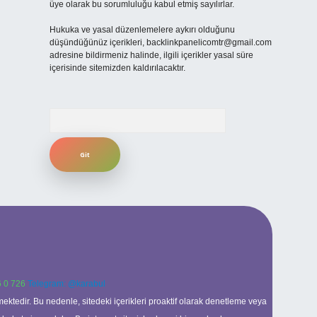
üye olarak bu sorumluluğu kabul etmiş sayılırlar.
Hukuka ve yasal düzenlemelere aykırı olduğunu
düşündüğünüz içerikleri,
backlinkpanelicomtr@gmail.com
adresine bildirmeniz halinde, ilgili içerikler yasal süre
içerisinde sitemizden kaldırılacaktır.
Arama
 0 726
Telegram: @karabul
ektedir. Bu nedenle, sitedeki içerikleri proaktif olarak denetleme veya