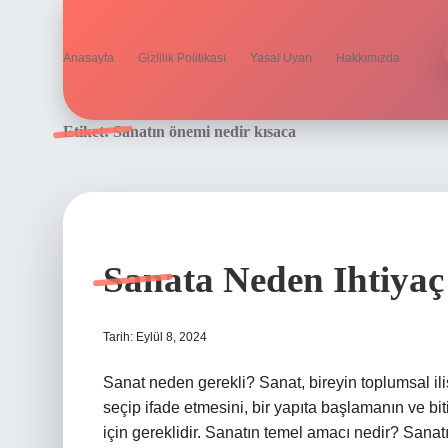
Anasayfa
Gizlilik Politikası
Yasal Uyarı
Hakkımızda
Etiket:
Sanatın önemi nedir kısaca
Sanata Neden Ihtiya
Tarih: Eylül 8, 2024
Sanat neden gerekli? Sanat, bireyin toplumsal iliş
seçip ifade etmesini, bir yapıta başlamanın ve bi
için gereklidir. Sanatın temel amacı nedir? Sanatı