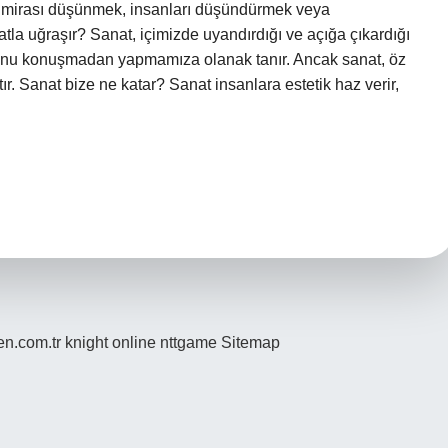
ir mirası düşünmek, insanları düşündürmek veya
atla uğraşır? Sanat, içimizde uyandırdığı ve açığa çıkardığı
e bunu konuşmadan yapmamıza olanak tanır. Ancak sanat, öz
çtır. Sanat bize ne katar? Sanat insanlara estetik haz verir,
den.com.tr
knight online
nttgame
Sitemap