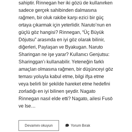
sahiptir. Rinnegan her iki gözü de kullanırken
sadece gerçek sahibinden dalmasına
rağmen, bir oluk rakibe karşı ezici bir güç
ortaya çıkarmak için yeterlidir. Naruto’nun en
güçlü göz hangisi? Rinnegan, “Üç Büyük
Dōjutsu” arasında en iyi göz olarak bilinir,
diğerleri, Paylaşan ve Byakugan. Naruto
Sharingan ne işe yarar? Kullanıcı Genjutsu:
Sharinggan’ı kullanabilir. Yeteneğin farklı
amaçları olmasına rağmen, bir düşünceyi göz
teması yoluyla kabul etme, bilgi ifşa etme
veya belirli bir şekilde hareket etme hedefini
zorladığı en iyi bilinen şeydir. Nagato
Rinnegan nasıl elde etti? Nagato, ailesi Fusō
ve Ise…
Naruto
Devamını okuyun
Yorum Bırak
Rinnegan