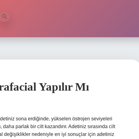
facial Yapılır Mı
 adetiniz sona erdiğinde, yükselen östrojen seviyeleri
daha parlak bir cilt kazandırır. Adetiniz sırasında cilt
l değişiklikler nedeniyle en iyi sonuçlar için adetiniz