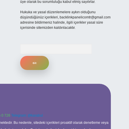
üye olarak bu sorumluluğu kabul etmiş sayılırlar.
Hukuka ve yasal düzenlemelere aykırı olduğunu
düşündüğünüz içerikleri,
backlinkpanelicomtr@gmail.com
adresine bildirmeniz halinde, ilgili içerikler yasal süre
içerisinde sitemizden kaldırılacaktır.
Arama
 0 726
Telegram: @karabul
ektedir. Bu nedenle, sitedeki içerikleri proaktif olarak denetleme veya