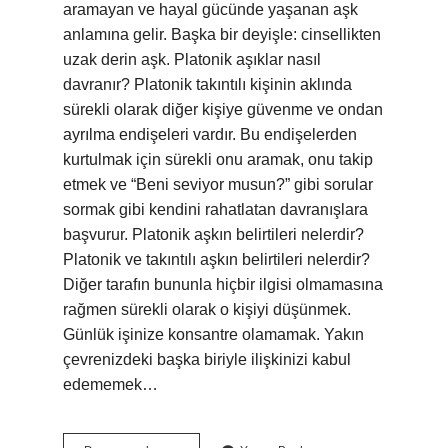
aramayan ve hayal gücünde yaşanan aşk
anlamına gelir. Başka bir deyişle: cinsellikten
uzak derin aşk. Platonik aşıklar nasıl
davranır? Platonik takıntılı kişinin aklında
sürekli olarak diğer kişiye güvenme ve ondan
ayrılma endişeleri vardır. Bu endişelerden
kurtulmak için sürekli onu aramak, onu takip
etmek ve “Beni seviyor musun?” gibi sorular
sormak gibi kendini rahatlatan davranışlara
başvurur. Platonik aşkın belirtileri nelerdir?
Platonik ve takıntılı aşkın belirtileri nelerdir?
Diğer tarafın bununla hiçbir ilgisi olmamasına
rağmen sürekli olarak o kişiyi düşünmek.
Günlük işinize konsantre olamamak. Yakın
çevrenizdeki başka biriyle ilişkinizi kabul
edememek…