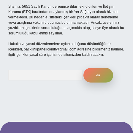
Sitemiz, 5651 Sayılı Kanun gereğince Bilgi Teknolojileri ve İletişim
Kurumu (BTK) tarafından onaylanmış bir Yer Sağlayıcı olarak hizmet
vermektedir. Bu nedenle, sitedeki içerikleri proaktif olarak denetleme
veya araştırma yükümlülüğümüz bulunmamaktadır. Ancak, üyelerimiz
yazdıkları içeriklerin sorumluluğunu taşımakta olup, siteye üye olarak bu
sorumluluğu kabul etmiş sayılırlar.
Hukuka ve yasal düzenlemelere aykırı olduğunu düşündüğünüz
içerikleri,
backlinkpanelicomtr@gmail.com
adresine bildirmeniz halinde,
ilgili içerikler yasal süre içerisinde sitemizden kaldırılacaktır.
Arama
 mobil giriş
ilbet giriş adresi
www.betexper.xyz/