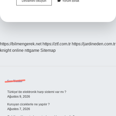
Platonik
Devamını okuyun
Yorum Bırak
Seviyorum
Ne
Demek
https://bilmengerek.net
https://ztf.com.tr
https://jardineden.com.tr
knight online
nttgame
Sitemap
Sidebar
Son Yazılar
Türkiye’de elektronik harp sistemi var mı ?
Ağustos 9, 2026
Kuruyan ciceklerle ne yapılır ?
Ağustos 7, 2026