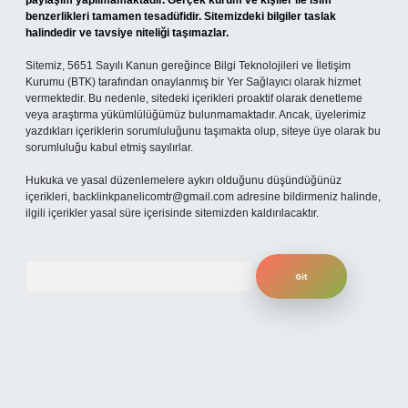
paylaşım yapılmamaktadır. Gerçek kurum ve kişiler ile isim
benzerlikleri tamamen tesadüfidir. Sitemizdeki bilgiler taslak
halindedir ve tavsiye niteliği taşımazlar.
Sitemiz, 5651 Sayılı Kanun gereğince Bilgi Teknolojileri ve İletişim
Kurumu (BTK) tarafından onaylanmış bir Yer Sağlayıcı olarak hizmet
vermektedir. Bu nedenle, sitedeki içerikleri proaktif olarak denetleme
veya araştırma yükümlülüğümüz bulunmamaktadır. Ancak, üyelerimiz
yazdıkları içeriklerin sorumluluğunu taşımakta olup, siteye üye olarak bu
sorumluluğu kabul etmiş sayılırlar.
Hukuka ve yasal düzenlemelere aykırı olduğunu düşündüğünüz
içerikleri,
backlinkpanelicomtr@gmail.com
adresine bildirmeniz halinde,
ilgili içerikler yasal süre içerisinde sitemizden kaldırılacaktır.
Arama