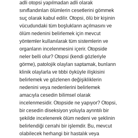
adli otopsi yapılmadan adli olarak
sınıflandırılan ölümlerin cesetlerini gömmek
suç olarak kabul edilir. Otopsi, ölü bir kişinin
vücudundaki tüm boşlukların açılmasını ve
ölüm nedenini belirlemek için mevcut
yöntemler kullanılarak tüm sistemlerin ve
organların incelenmesini içerir. Otopside
neler belli olur? Otopsi (kendi gözleriyle
görme), patolojik olayları saptamak, bunların
klinik olaylarla ve tıbbi öyküyle ilişkisini
belirlemek ve gözlenen değişikliklerin
nedenini veya nedenlerini belirlemek
amacıyla cesedin bilimsel olarak
incelenmesidir. Otopside ne yapıyor? Otopsi,
bir cesedin diseksiyon yoluyla ayrıntılı bir
şekilde incelenerek ölüm nedeni ve şeklinin
belirlendiği cerrahi bir işlemdir. Bu, mevcut
olabilecek herhangi bir hastalık veya