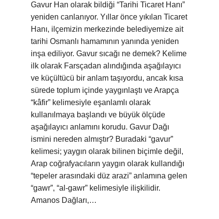
Gavur Han olarak bildiği “Tarihi Ticaret Hanı”
yeniden canlanıyor. Yıllar önce yıkılan Ticaret
Hanı, ilçemizin merkezinde belediyemize ait
tarihi Osmanlı hamamının yanında yeniden
inşa ediliyor. Gavur sıcağı ne demek? Kelime
ilk olarak Farsçadan alındığında aşağılayıcı
ve küçültücü bir anlam taşıyordu, ancak kısa
sürede toplum içinde yaygınlaştı ve Arapça
“kâfir” kelimesiyle eşanlamlı olarak
kullanılmaya başlandı ve büyük ölçüde
aşağılayıcı anlamını korudu. Gavur Dağı
ismini nereden almıştır? Buradaki “gavur”
kelimesi; yaygın olarak bilinen biçimle değil,
Arap coğrafyacıların yaygın olarak kullandığı
“tepeler arasındaki düz arazi” anlamına gelen
“gawr”, “al-gawr” kelimesiyle ilişkilidir.
Amanos Dağları,…