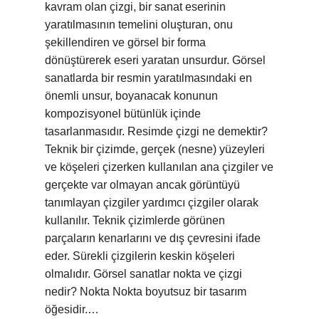
kavram olan çizgi, bir sanat eserinin
yaratılmasının temelini oluşturan, onu
şekillendiren ve görsel bir forma
dönüştürerek eseri yaratan unsurdur. Görsel
sanatlarda bir resmin yaratılmasındaki en
önemli unsur, boyanacak konunun
kompozisyonel bütünlük içinde
tasarlanmasıdır. Resimde çizgi ne demektir?
Teknik bir çizimde, gerçek (nesne) yüzeyleri
ve köşeleri çizerken kullanılan ana çizgiler ve
gerçekte var olmayan ancak görüntüyü
tanımlayan çizgiler yardımcı çizgiler olarak
kullanılır. Teknik çizimlerde görünen
parçaların kenarlarını ve dış çevresini ifade
eder. Sürekli çizgilerin keskin köşeleri
olmalıdır. Görsel sanatlar nokta ve çizgi
nedir? Nokta Nokta boyutsuz bir tasarım
öğesidir.…