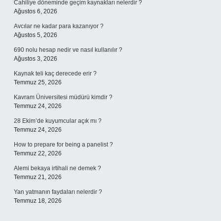
Cahiliye döneminde geçim kaynakları nelerdir ?
Ağustos 6, 2026
Avcılar ne kadar para kazanıyor ?
Ağustos 5, 2026
690 nolu hesap nedir ve nasıl kullanılır ?
Ağustos 3, 2026
Kaynak teli kaç derecede erir ?
Temmuz 25, 2026
Kavram Üniversitesi müdürü kimdir ?
Temmuz 24, 2026
28 Ekim’de kuyumcular açık mı ?
Temmuz 24, 2026
How to prepare for being a panelist ?
Temmuz 22, 2026
Alemi bekaya irtihali ne demek ?
Temmuz 21, 2026
Yan yatmanın faydaları nelerdir ?
Temmuz 18, 2026