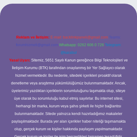
 mobil giriş
ilbet giriş adresi
www.betexper.xyz/
Reklam ve İletişim:
E-mail:
backlinkpaneli@gmail.com
Teams:
forumhizmeti@gmail.com
Whatsapp: 0262 606 0 726
Telegram:
@karabul
Yasal Uyarı:
Sitemiz, 5651 Sayılı Kanun gereğince Bilgi Teknolojileri ve
İletişim Kurumu (BTK) tarafından onaylanmış bir Yer Sağlayıcı olarak
hizmet vermektedir. Bu nedenle, sitedeki içerikleri proaktif olarak
denetleme veya araştırma yükümlülüğümüz bulunmamaktadır. Ancak,
üyelerimiz yazdıkları içeriklerin sorumluluğunu taşımakta olup, siteye
üye olarak bu sorumluluğu kabul etmiş sayılırlar. Bu internet sitesi,
herhangi bir marka, kurum veya şahıs şirketi ile hiçbir bağlantısı
bulunmamaktadır. Sitede yalnızca kendi hazırladığımız makaleler
paylaşılmaktadır. Burada yer alan içerikler haber niteliği taşımamakta
olup, gerçek kurum ve kişiler hakkında paylaşım yapılmamaktadır.
Gerçek kurum ve kişiler ile isim benzerlikleri tamamen tesadüfidir.