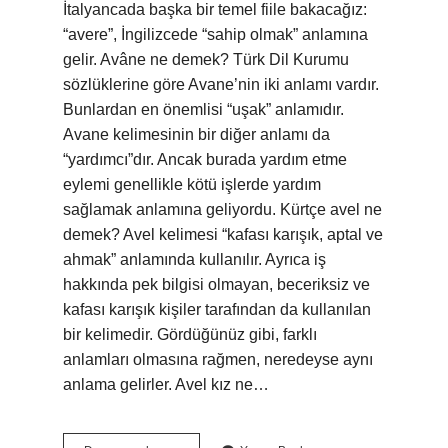
İtalyancada başka bir temel fiile bakacağız:
“avere”, İngilizcede “sahip olmak” anlamına
gelir. Avâne ne demek? Türk Dil Kurumu
sözlüklerine göre Avane’nin iki anlamı vardır.
Bunlardan en önemlisi “uşak” anlamıdır.
Avane kelimesinin bir diğer anlamı da
“yardımcı”dır. Ancak burada yardım etme
eylemi genellikle kötü işlerde yardım
sağlamak anlamına geliyordu. Kürtçe avel ne
demek? Avel kelimesi “kafası karışık, aptal ve
ahmak” anlamında kullanılır. Ayrıca iş
hakkında pek bilgisi olmayan, beceriksiz ve
kafası karışık kişiler tarafından da kullanılan
bir kelimedir. Gördüğünüz gibi, farklı
anlamları olmasına rağmen, neredeyse aynı
anlama gelirler. Avel kız ne…