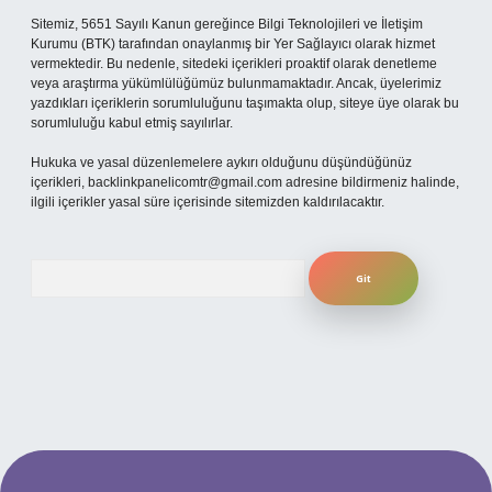
Sitemiz, 5651 Sayılı Kanun gereğince Bilgi Teknolojileri ve İletişim
Kurumu (BTK) tarafından onaylanmış bir Yer Sağlayıcı olarak hizmet
vermektedir. Bu nedenle, sitedeki içerikleri proaktif olarak denetleme
veya araştırma yükümlülüğümüz bulunmamaktadır. Ancak, üyelerimiz
yazdıkları içeriklerin sorumluluğunu taşımakta olup, siteye üye olarak bu
sorumluluğu kabul etmiş sayılırlar.
Hukuka ve yasal düzenlemelere aykırı olduğunu düşündüğünüz
içerikleri,
backlinkpanelicomtr@gmail.com
adresine bildirmeniz halinde,
ilgili içerikler yasal süre içerisinde sitemizden kaldırılacaktır.
Arama
 mobil giriş
ilbet giriş adresi
www.betexper.xyz/