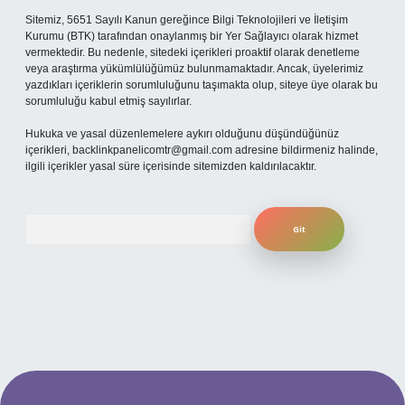
Sitemiz, 5651 Sayılı Kanun gereğince Bilgi Teknolojileri ve İletişim
Kurumu (BTK) tarafından onaylanmış bir Yer Sağlayıcı olarak hizmet
vermektedir. Bu nedenle, sitedeki içerikleri proaktif olarak denetleme
veya araştırma yükümlülüğümüz bulunmamaktadır. Ancak, üyelerimiz
yazdıkları içeriklerin sorumluluğunu taşımakta olup, siteye üye olarak bu
sorumluluğu kabul etmiş sayılırlar.
Hukuka ve yasal düzenlemelere aykırı olduğunu düşündüğünüz
içerikleri,
backlinkpanelicomtr@gmail.com
adresine bildirmeniz halinde,
ilgili içerikler yasal süre içerisinde sitemizden kaldırılacaktır.
Arama
iriş
ilbet mobil giriş
ilbet giriş adresi
www.betexper.xyz/