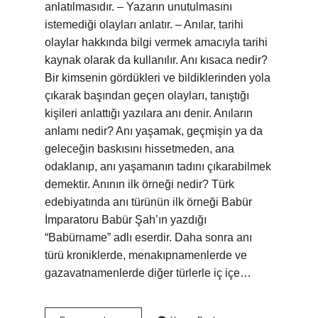
anlatılmasıdır. – Yazarın unutulmasını
istemediği olayları anlatır. – Anılar, tarihi
olaylar hakkında bilgi vermek amacıyla tarihi
kaynak olarak da kullanılır. Anı kısaca nedir?
Bir kimsenin gördükleri ve bildiklerinden yola
çıkarak başından geçen olayları, tanıştığı
kişileri anlattığı yazılara anı denir. Anıların
anlamı nedir? Anı yaşamak, geçmişin ya da
geleceğin baskısını hissetmeden, ana
odaklanıp, anı yaşamanın tadını çıkarabilmek
demektir. Anının ilk örneği nedir? Türk
edebiyatında anı türünün ilk örneği Babür
İmparatoru Babür Şah’ın yazdığı
“Babürname” adlı eserdir. Daha sonra anı
türü kroniklerde, menakıpnamenlerde ve
gazavatnamenlerde diğer türlerle iç içe…