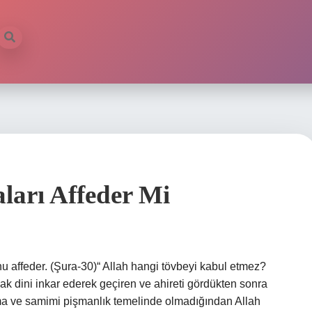
ları Affeder Mi
nu affeder. (Şura-30)“ Allah hangi tövbeyi kabul etmez?
hak dini inkar ederek geçiren ve ahireti gördükten sonra
ma ve samimi pişmanlık temelinde olmadığından Allah