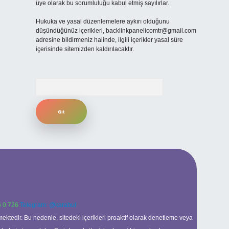
üye olarak bu sorumluluğu kabul etmiş sayılırlar.
Hukuka ve yasal düzenlemelere aykırı olduğunu
düşündüğünüz içerikleri,
backlinkpanelicomtr@gmail.com
adresine bildirmeniz halinde, ilgili içerikler yasal süre
içerisinde sitemizden kaldırılacaktır.
Arama
 0 726
Telegram: @karabul
ektedir. Bu nedenle, sitedeki içerikleri proaktif olarak denetleme veya