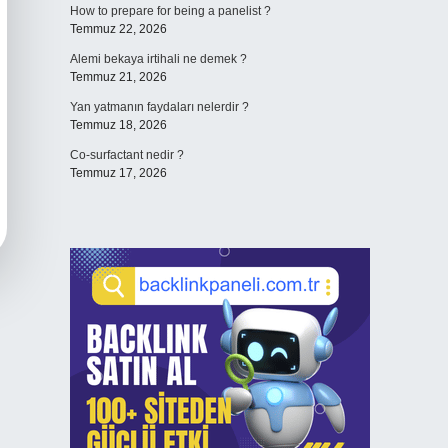
How to prepare for being a panelist ?
Temmuz 22, 2026
Alemi bekaya irtihali ne demek ?
Temmuz 21, 2026
Yan yatmanın faydaları nelerdir ?
Temmuz 18, 2026
Co-surfactant nedir ?
Temmuz 17, 2026