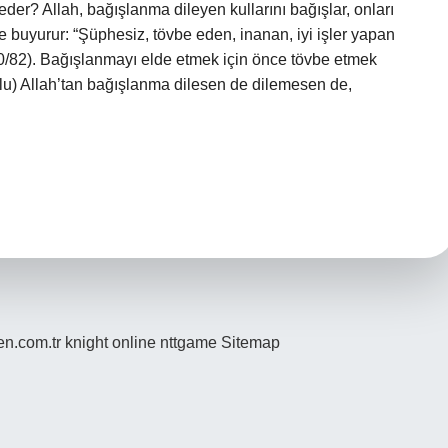
feder? Allah, bağışlanma dileyen kullarını bağışlar, onları
e buyurur: “Şüphesiz, tövbe eden, inanan, iyi işler yapan
20/82). Bağışlanmayı elde etmek için önce tövbe etmek
olu) Allah’tan bağışlanma dilesen de dilemesen de,
den.com.tr
knight online
nttgame
Sitemap