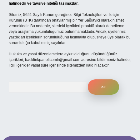
halindedir ve tavsiye niteliği taşımazlar.
Sitemiz, 5651 Sayılı Kanun gereğince Bilgi Teknolojileri ve İletişim
Kurumu (BTK) tarafından onaylanmış bir Yer Sağlayıcı olarak hizmet
vermektedir. Bu nedenle, sitedeki içerikleri proaktif olarak denetleme
veya araştırma yükümlülüğümüz bulunmamaktadır. Ancak, üyelerimiz
yazdıkları içeriklerin sorumluluğunu taşımakta olup, siteye üye olarak bu
sorumluluğu kabul etmiş sayılırlar.
Hukuka ve yasal düzenlemelere aykırı olduğunu düşündüğünüz
içerikleri,
backlinkpanelicomtr@gmail.com
adresine bildirmeniz halinde,
ilgili içerikler yasal süre içerisinde sitemizden kaldırılacaktır.
Arama
 mobil giriş
ilbet giriş adresi
www.betexper.xyz/