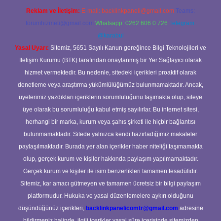
Reklam ve İletişim:
E-mail:
backlinkpaneli@gmail.com
Teams:
forumhizmeti@gmail.com
Whatsapp: 0262 606 0 726
Telegram:
@karabul
Yasal Uyarı:
Sitemiz, 5651 Sayılı Kanun gereğince Bilgi Teknolojileri ve
İletişim Kurumu (BTK) tarafından onaylanmış bir Yer Sağlayıcı olarak
hizmet vermektedir. Bu nedenle, sitedeki içerikleri proaktif olarak
denetleme veya araştırma yükümlülüğümüz bulunmamaktadır. Ancak,
üyelerimiz yazdıkları içeriklerin sorumluluğunu taşımakta olup, siteye
üye olarak bu sorumluluğu kabul etmiş sayılırlar. Bu internet sitesi,
herhangi bir marka, kurum veya şahıs şirketi ile hiçbir bağlantısı
bulunmamaktadır. Sitede yalnızca kendi hazırladığımız makaleler
paylaşılmaktadır. Burada yer alan içerikler haber niteliği taşımamakta
olup, gerçek kurum ve kişiler hakkında paylaşım yapılmamaktadır.
Gerçek kurum ve kişiler ile isim benzerlikleri tamamen tesadüfidir.
Sitemiz, kar amacı gütmeyen ve tamamen ücretsiz bir bilgi paylaşım
platformudur. Hukuka ve yasal düzenlemelere aykırı olduğunu
düşündüğünüz içerikleri,
backlinkpanelicomtr@gmail.com
adresine
bildirmeniz halinde, ilgili içerikler yasal süre içerisinde sitemizden