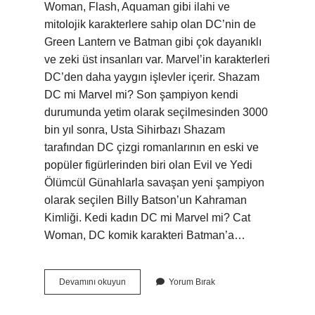
Woman, Flash, Aquaman gibi ilahi ve
mitolojik karakterlere sahip olan DC’nin de
Green Lantern ve Batman gibi çok dayanıklı
ve zeki üst insanları var. Marvel’in karakterleri
DC’den daha yaygın işlevler içerir. Shazam
DC mi Marvel mi? Son şampiyon kendi
durumunda yetim olarak seçilmesinden 3000
bin yıl sonra, Usta Sihirbazı Shazam
tarafından DC çizgi romanlarının en eski ve
popüler figürlerinden biri olan Evil ve Yedi
Ölümcül Günahlarla savaşan yeni şampiyon
olarak seçilen Billy Batson’un Kahraman
Kimliği. Kedi kadın DC mi Marvel mi? Cat
Woman, DC komik karakteri Batman’a…
Hellboy
Devamını okuyun
Yorum Bırak
Marvel
Mi