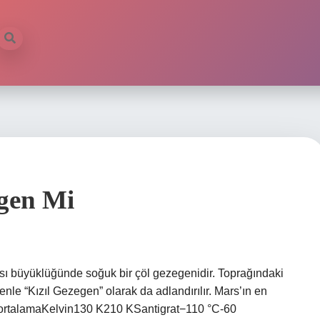
gen Mi
sı büyüklüğünde soğuk bir çöl gezegenidir. Toprağındaki
enle “Kızıl Gezegen” olarak da adlandırılır. Mars’ın en
n.ortalamaKelvin130 K210 KSantigrat−110 °C-60