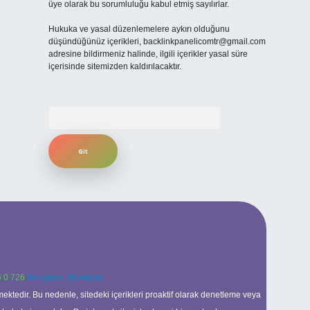
üye olarak bu sorumluluğu kabul etmiş sayılırlar.
Hukuka ve yasal düzenlemelere aykırı olduğunu
düşündüğünüz içerikleri,
backlinkpanelicomtr@gmail.com
adresine bildirmeniz halinde, ilgili içerikler yasal süre
içerisinde sitemizden kaldırılacaktır.
Arama
 0 726
Telegram: @karabul
ektedir. Bu nedenle, sitedeki içerikleri proaktif olarak denetleme veya