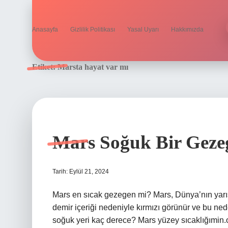
Anasayfa
Gizlilik Politikası
Yasal Uyarı
Hakkımızda
Etiket:
Marsta hayat var mı
Mars Soğuk Bir Geze
Tarih: Eylül 21, 2024
Mars en sıcak gezegen mi? Mars, Dünya’nın yarı
demir içeriği nedeniyle kırmızı görünür ve bu ned
soğuk yeri kaç derece? Mars yüzey sıcaklığımi