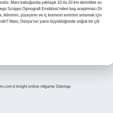
aliz, Mars kabuğunda yaklaşık 10 ila 20 km derinlikte su
ego Scripps Oşinografi Enstitüsü’nden baş araştırmacı Dr.
ikliminin, yüzeyinin ve iç kısmının evrimini anlamak için
endir? Mars, Dünya’nın yarısı büyüklüğünde soğuk bir çöl
den.com.tr
knight online
nttgame
Sitemap