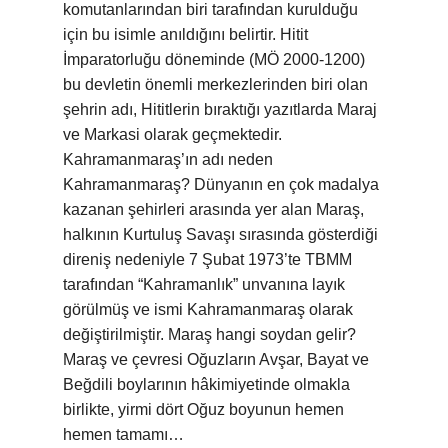
komutanlarından biri tarafından kurulduğu
için bu isimle anıldığını belirtir. Hitit
İmparatorluğu döneminde (MÖ 2000-1200)
bu devletin önemli merkezlerinden biri olan
şehrin adı, Hititlerin bıraktığı yazıtlarda Maraj
ve Markasi olarak geçmektedir.
Kahramanmaraş’ın adı neden
Kahramanmaraş? Dünyanın en çok madalya
kazanan şehirleri arasında yer alan Maraş,
halkının Kurtuluş Savaşı sırasında gösterdiği
direniş nedeniyle 7 Şubat 1973’te TBMM
tarafından “Kahramanlık” unvanına layık
görülmüş ve ismi Kahramanmaraş olarak
değiştirilmiştir. Maraş hangi soydan gelir?
Maraş ve çevresi Oğuzların Avşar, Bayat ve
Beğdili boylarının hâkimiyetinde olmakla
birlikte, yirmi dört Oğuz boyunun hemen
hemen tamamı…