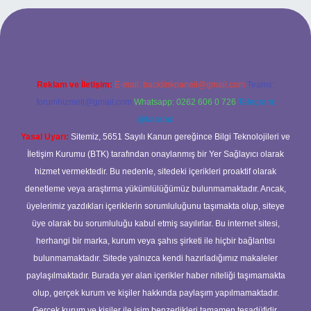
 mobil giriş
ilbet giriş adresi
www.betexper.xyz/
Reklam ve İletişim:
E-mail:
backlinkpaneli@gmail.com
Teams:
forumhizmeti@gmail.com
Whatsapp: 0262 606 0 726
Telegram:
@karabul
Yasal Uyarı:
Sitemiz, 5651 Sayılı Kanun gereğince Bilgi Teknolojileri ve
İletişim Kurumu (BTK) tarafından onaylanmış bir Yer Sağlayıcı olarak
hizmet vermektedir. Bu nedenle, sitedeki içerikleri proaktif olarak
denetleme veya araştırma yükümlülüğümüz bulunmamaktadır. Ancak,
üyelerimiz yazdıkları içeriklerin sorumluluğunu taşımakta olup, siteye
üye olarak bu sorumluluğu kabul etmiş sayılırlar. Bu internet sitesi,
herhangi bir marka, kurum veya şahıs şirketi ile hiçbir bağlantısı
bulunmamaktadır. Sitede yalnızca kendi hazırladığımız makaleler
paylaşılmaktadır. Burada yer alan içerikler haber niteliği taşımamakta
olup, gerçek kurum ve kişiler hakkında paylaşım yapılmamaktadır.
Gerçek kurum ve kişiler ile isim benzerlikleri tamamen tesadüfidir.