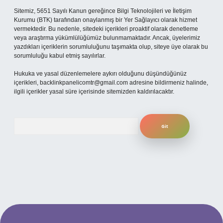
Sitemiz, 5651 Sayılı Kanun gereğince Bilgi Teknolojileri ve İletişim
Kurumu (BTK) tarafından onaylanmış bir Yer Sağlayıcı olarak hizmet
vermektedir. Bu nedenle, sitedeki içerikleri proaktif olarak denetleme
veya araştırma yükümlülüğümüz bulunmamaktadır. Ancak, üyelerimiz
yazdıkları içeriklerin sorumluluğunu taşımakta olup, siteye üye olarak bu
sorumluluğu kabul etmiş sayılırlar.
Hukuka ve yasal düzenlemelere aykırı olduğunu düşündüğünüz
içerikleri,
backlinkpanelicomtr@gmail.com
adresine bildirmeniz halinde,
ilgili içerikler yasal süre içerisinde sitemizden kaldırılacaktır.
Arama
mobil giriş
ilbet giriş adresi
www.betexper.xyz/